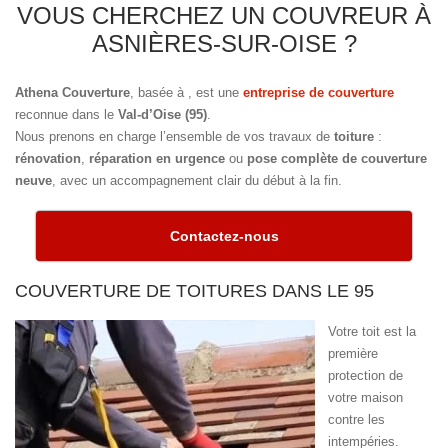
VOUS CHERCHEZ UN COUVREUR À
ASNIÈRES-SUR-OISE ?
Athena Couverture
, basée à
, est une
entreprise de couverture
reconnue dans le
Val-d’Oise (95)
.
Nous prenons en charge l’ensemble de vos travaux de
toiture
:
rénovation
,
réparation en urgence
ou
pose complète de couverture
neuve
, avec un accompagnement clair du début à la fin.
Contactez-nous
COUVERTURE DE TOITURES DANS LE 95
Votre toit est la
première
protection de
votre maison
contre les
intempéries.