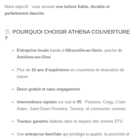
Notre objectif : vous assurer
une toiture fiable, durable et
parfaitement étanche
.
POURQUOI CHOISIR ATHENA COUVERTURE
?
Entreprise locale
basée à
Hérouville-en-Vexin
, proche de
Asnières-sur-Oise
Plus de
10 ans d’expérience
en couverture et rénovation de
toiture
Devis gratuit et sans engagement
Interventions rapides
sur tout le
95
: Pontoise, Cergy, L’Isle-
Adam, Saint-Ouen-l’Aumône, Taverny, et communes voisines
Travaux garantis
réalisés dans le respect des normes DTU
Une
entreprise familiale
qui privilégie la qualité, la proximité et