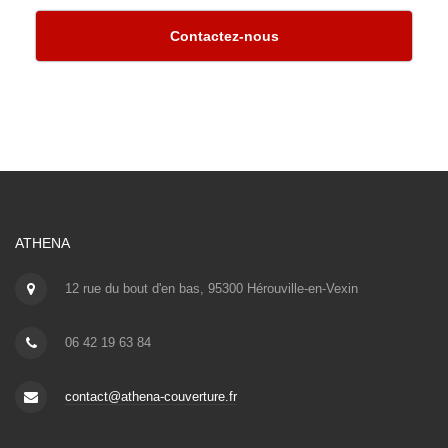
Contactez-nous
ATHENA
12 rue du bout d'en bas, 95300 Hérouville-en-Vexin
06 42 19 63 84
contact@athena-couverture.fr