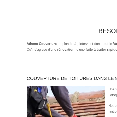
BESO
Athena Couverture
, implantée à
, intervient dans tout le
Va
Qu’il s’agisse d’une
rénovation
, d’une
fuite à traiter rapi
COUVERTURE DE TOITURES DANS LE 
Une t
Lorsq
Notre
finiti