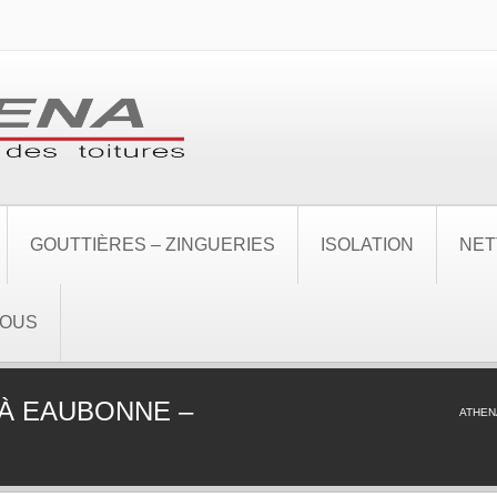
GOUTTIÈRES – ZINGUERIES
ISOLATION
NET
NOUS
À EAUBONNE –
ATHEN