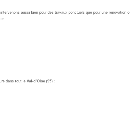
intervenons aussi bien pour des travaux ponctuels que pour une rénovation 
er.
ure dans tout le
Val-d’Oise (95)
:
s