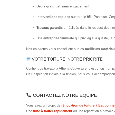
Devis gratuit et sans engagement
Interventions rapides
sur tout le
95
: Pontoise, Cer
Travaux garantis
et réalisés dans le respect des n
Une
entreprise familiale
qui privilégie la qualité, la 
Nos couvreurs vous conseillent sur les
meilleurs matériau
VOTRE TOITURE, NOTRE PRIORITÉ
Confier vos travaux à Athena Couverture, c’est choisir un
p
De l’inspection initiale à la finition, nous vous accompagn
CONTACTEZ NOTRE ÉQUIPE
Vous avez un projet de
rénovation de toiture à Eaubonne
Une
fuite à traiter rapidement
ou une réparation à prévoir 