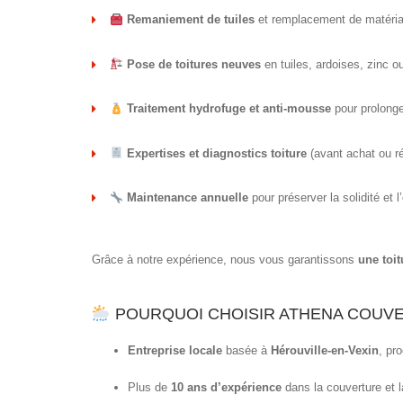
Remaniement de tuiles
et remplacement de matéri
Pose de toitures neuves
en tuiles, ardoises, zinc o
Traitement hydrofuge et anti-mousse
pour prolonger
Expertises et diagnostics toiture
(avant achat ou r
Maintenance annuelle
pour préserver la solidité et 
Grâce à notre expérience, nous vous garantissons
une toit
POURQUOI CHOISIR ATHENA COUVE
Entreprise locale
basée à
Hérouville-en-Vexin
, pr
Plus de
10 ans d’expérience
dans la couverture et l