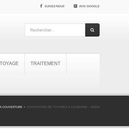
SUIVEZ-NOUS
AVIS GOOGLE
TOYAGE
TRAITEMENT
A COUVERTURE
COUVERTURE DE TOITURES À EAUBONNE – 95600