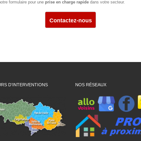
notre formulaire pour une
prise en charge rapide
dans votre secteur.
Contactez-nous
RS D’INTERVENTIONS
NOS RÉSEAUX