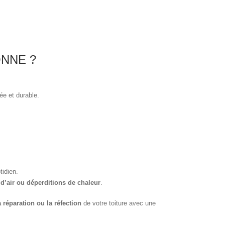
NNE ?
ée et durable.
tidien.
s d’air ou déperditions de chaleur
.
a réparation ou la réfection
de votre toiture avec une