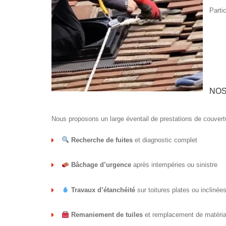
Parti
NOS
Nous proposons un large éventail de prestations de couvert
Recherche de fuites
et diagnostic complet
Bâchage d’urgence
après intempéries ou sinistre
Travaux d’étanchéité
sur toitures plates ou inclinée
Remaniement de tuiles
et remplacement de matéri