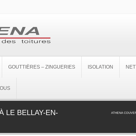
GOUTTIÈRES – ZINGUERIES
ISOLATION
NET
NOUS
 LE BELLAY-EN-
ATHENA COUVE