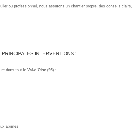
culier ou professionnel, nous assurons un chantier propre, des conseils clairs
 PRINCIPALES INTERVENTIONS :
ure dans tout le
Val-d’Oise (95)
:
s
aux abîmés