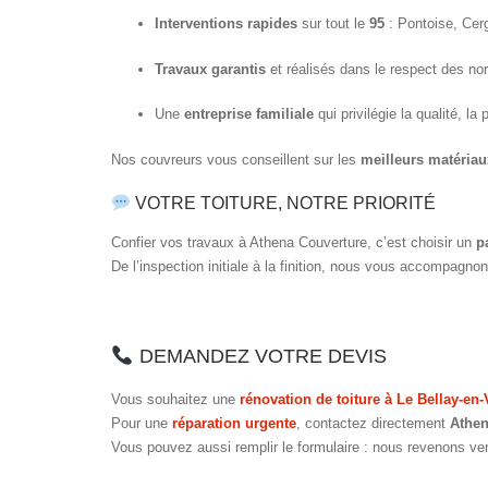
Interventions rapides
sur tout le
95
: Pontoise, Cer
Travaux garantis
et réalisés dans le respect des n
Une
entreprise familiale
qui privilégie la qualité, la 
Nos couvreurs vous conseillent sur les
meilleurs matériau
VOTRE TOITURE, NOTRE PRIORITÉ
Confier vos travaux à Athena Couverture, c’est choisir un
p
De l’inspection initiale à la finition, nous vous accompagn
DEMANDEZ VOTRE DEVIS
Vous souhaitez une
rénovation de toiture à Le Bellay-en-
Pour une
réparation urgente
, contactez directement
Athen
Vous pouvez aussi remplir le formulaire : nous revenons v