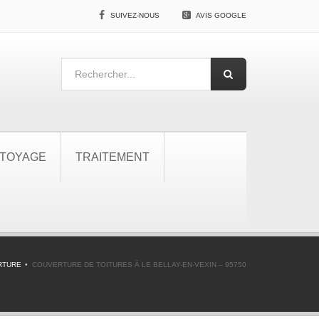
SUIVEZ-NOUS
AVIS GOOGLE
TOYAGE
TRAITEMENT
RTURE
COUVERTURE DE TOITURES À LE BELLAY-EN-VEXIN – 95750