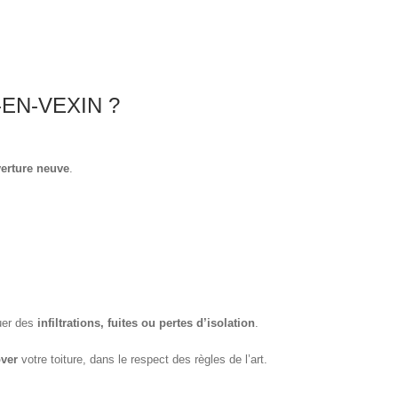
EN-VEXIN ?
erture neuve
.
quer des
infiltrations, fuites ou pertes d’isolation
.
over
votre toiture, dans le respect des règles de l’art.