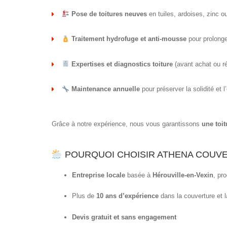
Pose de toitures neuves
en tuiles, ardoises, zinc o
Traitement hydrofuge et anti-mousse
pour prolonger
Expertises et diagnostics toiture
(avant achat ou r
Maintenance annuelle
pour préserver la solidité et 
Grâce à notre expérience, nous vous garantissons
une toit
POURQUOI CHOISIR ATHENA COUVE
Entreprise locale
basée à
Hérouville-en-Vexin
, pr
Plus de
10 ans d’expérience
dans la couverture et l
Devis gratuit et sans engagement