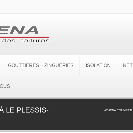
GOUTTIÈRES – ZINGUERIES
ISOLATION
NET
NOUS
 LE PLESSIS-
ATHENA COUVERT