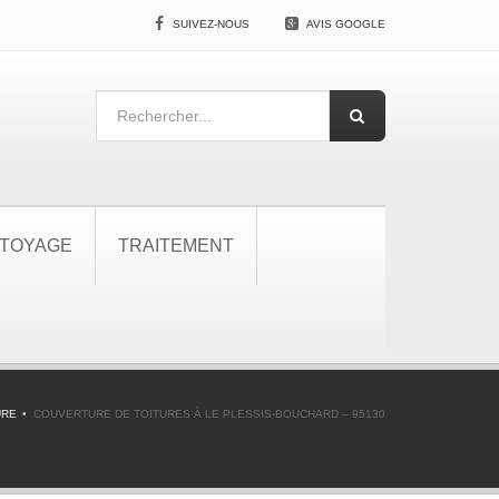
SUIVEZ-NOUS
AVIS GOOGLE
TOYAGE
TRAITEMENT
URE
COUVERTURE DE TOITURES À LE PLESSIS-BOUCHARD – 95130