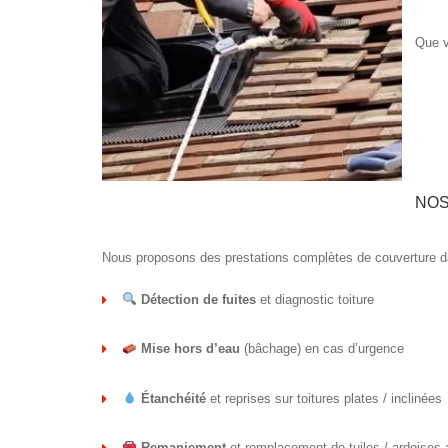
Que v
NOS
Nous proposons des prestations complètes de couverture d
Détection de fuites
et diagnostic toiture
Mise hors d’eau
(bâchage) en cas d’urgence
Étanchéité
et reprises sur toitures plates / inclinées
Remaniement
et remplacement de tuiles / ardoises