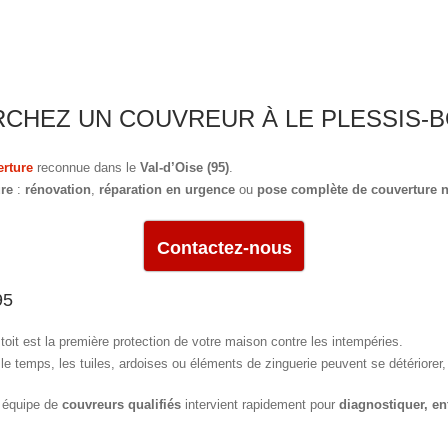
CHEZ UN COUVREUR À LE PLESSIS-
erture
reconnue dans le
Val-d’Oise (95)
.
ure
:
rénovation
,
réparation en urgence
ou
pose complète de couverture 
Contactez-nous
95
 toit est la première protection de votre maison contre les intempéries.
le temps, les tuiles, ardoises ou éléments de zinguerie peuvent se détériorer
 équipe de
couvreurs qualifiés
intervient rapidement pour
diagnostiquer, ent