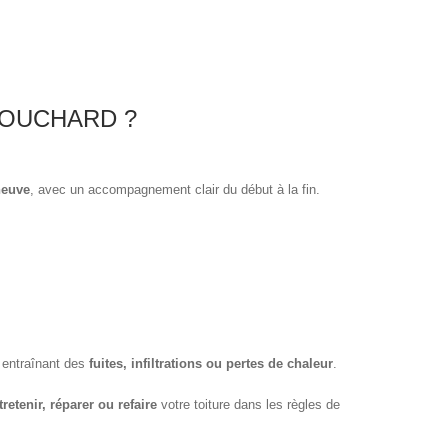
BOUCHARD ?
neuve
, avec un accompagnement clair du début à la fin.
, entraînant des
fuites, infiltrations ou pertes de chaleur
.
retenir, réparer ou refaire
votre toiture dans les règles de