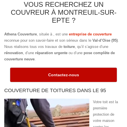
VOUS RECHERCHEZ UN
COUVREUR À MONTREUIL-SUR-
EPTE ?
Athena Couverture
, située à
, est une
entreprise de couverture
reconnue pour son savoir-faire et son sérieux dans le
Val-d’Oise (95)
.
Nous réalisons tous vos travaux de
toiture
, qu’il s’agisse d’une
rénovation
, d’une
réparation urgente
ou d’une
pose complète de
couverture neuve
.
Contactez-nous
COUVERTURE DE TOITURES DANS LE 95
Votre toit est la
première
protection de
votre maison
contre les