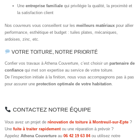
Une
entreprise familiale
qui privilégie la qualité, la proximité et
la satisfaction client
Nos couvreurs vous conseillent sur les
meilleurs matériaux
pour allier
performance, esthétique et budget : tuiles plates, mécaniques,
ardoises, zinc, etc.
VOTRE TOITURE, NOTRE PRIORITÉ
Confier vos travaux à Athena Couverture, c’est choisir un
partenaire de
confiance
qui met son expertise au service de votre toiture.
De l’inspection initiale à la finition, nous vous accompagnons pas à pas
pour assurer une
protection optimale de votre habitation
.
CONTACTEZ NOTRE ÉQUIPE
Vous avez un projet de
rénovation de toiture à Montreuil-sur-Epte
?
Une
fuite à traiter rapidement
ou une réparation à prévoir ?
Appelez
Athena Couverture
au
06 42 19 63 84
ou utilisez notre