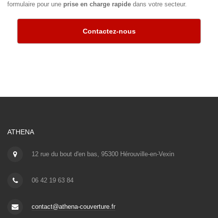
formulaire pour une
prise en charge rapide
dans votre secteur.
Contactez-nous
ATHENA
12 rue du bout d'en bas, 95300 Hérouville-en-Vexin
06 42 19 63 84
contact@athena-couverture.fr