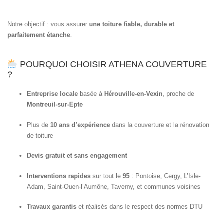
Notre objectif : vous assurer
une toiture fiable, durable et
parfaitement étanche
.
POURQUOI CHOISIR ATHENA COUVERTURE
?
Entreprise locale
basée à
Hérouville-en-Vexin
, proche de
Montreuil-sur-Epte
Plus de
10 ans d’expérience
dans la couverture et la rénovation
de toiture
Devis gratuit et sans engagement
Interventions rapides
sur tout le
95
: Pontoise, Cergy, L’Isle-
Adam, Saint-Ouen-l’Aumône, Taverny, et communes voisines
Travaux garantis
et réalisés dans le respect des normes DTU