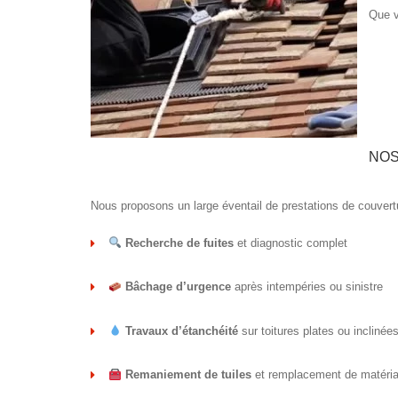
Que v
NOS
Nous proposons un large éventail de prestations de couvert
Recherche de fuites
et diagnostic complet
Bâchage d’urgence
après intempéries ou sinistre
Travaux d’étanchéité
sur toitures plates ou inclinée
Remaniement de tuiles
et remplacement de matéri