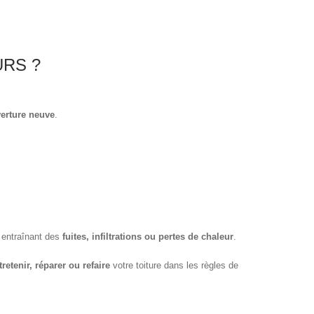
RS ?
erture neuve
.
, entraînant des
fuites, infiltrations ou pertes de chaleur
.
retenir, réparer ou refaire
votre toiture dans les règles de