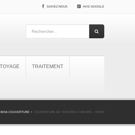
SUIVEZ-NOUS
AVIS GOOGLE
TOYAGE
TRAITEMENT
HENA COUVERTURE
COUVERTURE DE TOITURES À MOURS – 95260