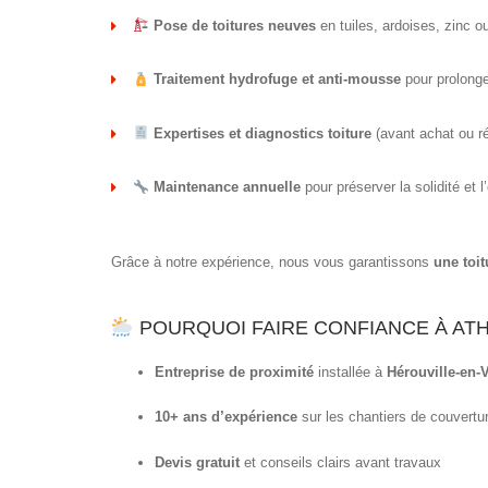
Pose de toitures neuves
en tuiles, ardoises, zinc o
Traitement hydrofuge et anti-mousse
pour prolonger
Expertises et diagnostics toiture
(avant achat ou r
Maintenance annuelle
pour préserver la solidité et 
Grâce à notre expérience, nous vous garantissons
une toit
POURQUOI FAIRE CONFIANCE À AT
Entreprise de proximité
installée à
Hérouville-en-
10+ ans d’expérience
sur les chantiers de couvertur
Devis gratuit
et conseils clairs avant travaux