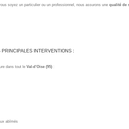
ous soyez un particulier ou un professionnel, nous assurons une
qualité de 
 PRINCIPALES INTERVENTIONS :
ure dans tout le
Val-d’Oise (95)
:
s
aux abîmés