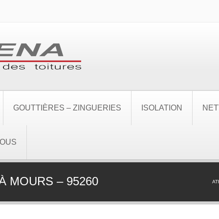
GOUTTIÈRES – ZINGUERIES
ISOLATION
NET
NOUS
 MOURS – 95260
AT