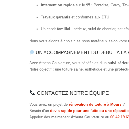
Intervention rapide
sur le
95
: Pontoise, Cergy, Tav
Travaux garantis
et conformes aux DTU
Un esprit
familial
: sérieux, suivi de chantier, satisfa
Nous vous aidons à choisir les bons matériaux selon votre t
UN ACCOMPAGNEMENT DU DÉBUT À LA 
Avec Athena Couverture, vous bénéficiez d’un
suivi sérieu
Notre objectif : une toiture saine, esthétique et une
protect
CONTACTEZ NOTRE ÉQUIPE
Vous avez un projet de
rénovation de toiture à Mours
?
Besoin d’un
devis rapide pour une fuite ou une réparati
Appelez dès maintenant
Athena Couverture
au
06 42 19 6