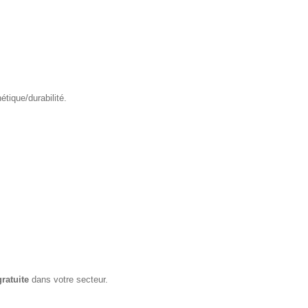
tique/durabilité.
gratuite
dans votre secteur.