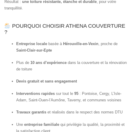
Résultat :
une toiture résistante, étanche et durable
, pour votre
tranquillité.
POURQUOI CHOISIR ATHENA COUVERTURE
?
Entreprise locale
basée à
Hérouville-en-Vexin
, proche de
Saint-Clair-sur-Epte
Plus de
10 ans d’expérience
dans la couverture et la rénovation
de toiture
Devis gratuit et sans engagement
Interventions rapides
sur tout le
95
: Pontoise, Cergy, L’Isle-
Adam, Saint-Ouen-l’Aumône, Taverny, et communes voisines
Travaux garantis
et réalisés dans le respect des normes DTU
Une
entreprise familiale
qui privilégie la qualité, la proximité et
la satisfaction client