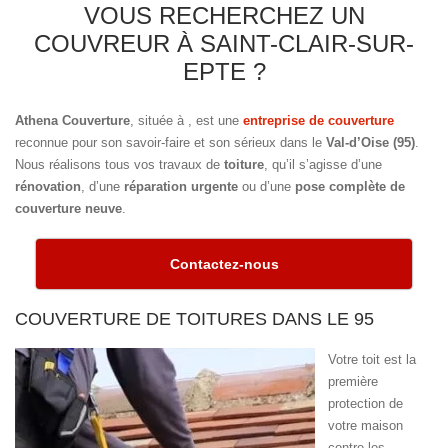
VOUS RECHERCHEZ UN
COUVREUR À SAINT-CLAIR-SUR-
EPTE ?
Athena Couverture
, située à
, est une
entreprise de couverture
reconnue pour son savoir-faire et son sérieux dans le
Val-d’Oise (95)
.
Nous réalisons tous vos travaux de
toiture
, qu’il s’agisse d’une
rénovation
, d’une
réparation urgente
ou d’une
pose complète de
couverture neuve
.
Contactez-nous
COUVERTURE DE TOITURES DANS LE 95
Votre toit est la
première
protection de
votre maison
contre les