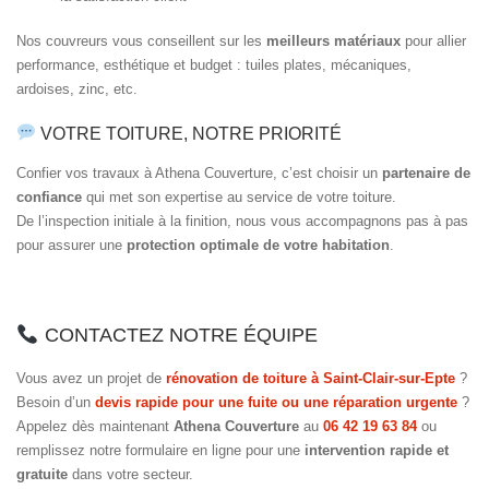
Nos couvreurs vous conseillent sur les
meilleurs matériaux
pour allier
performance, esthétique et budget : tuiles plates, mécaniques,
ardoises, zinc, etc.
VOTRE TOITURE, NOTRE PRIORITÉ
Confier vos travaux à Athena Couverture, c’est choisir un
partenaire de
confiance
qui met son expertise au service de votre toiture.
De l’inspection initiale à la finition, nous vous accompagnons pas à pas
pour assurer une
protection optimale de votre habitation
.
CONTACTEZ NOTRE ÉQUIPE
Vous avez un projet de
rénovation de toiture à Saint-Clair-sur-Epte
?
Besoin d’un
devis rapide pour une fuite ou une réparation urgente
?
Appelez dès maintenant
Athena Couverture
au
06 42 19 63 84
ou
remplissez notre formulaire en ligne pour une
intervention rapide et
gratuite
dans votre secteur.