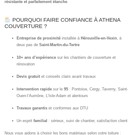
résistante et parfaitement étanche
.
POURQUOI FAIRE CONFIANCE À ATHENA
COUVERTURE ?
Entreprise de proximité
installée à
Hérouville-en-Vexin
, à
deux pas de
Saint-Martin-du-Tertre
10+ ans d’expérience
sur les chantiers de couverture et
rénovation
Devis gratuit
et conseils clairs avant travaux
Intervention rapide
sur le
95
: Pontoise, Cergy, Taverny, Saint-
Ouen-l’Aumône, L’Isle-Adam et alentours
Travaux garantis
et conformes aux DTU
Un esprit
familial
: sérieux, suivi de chantier, satisfaction client
Nous vous aidons à choisir les bons matériaux selon votre toiture :