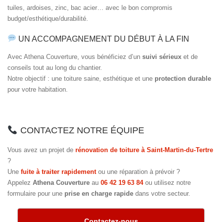
tuiles, ardoises, zinc, bac acier… avec le bon compromis
budget/esthétique/durabilité.
UN ACCOMPAGNEMENT DU DÉBUT À LA FIN
Avec Athena Couverture, vous bénéficiez d’un
suivi sérieux
et de
conseils tout au long du chantier.
Notre objectif : une toiture saine, esthétique et une
protection durable
pour votre habitation.
CONTACTEZ NOTRE ÉQUIPE
Vous avez un projet de
rénovation de toiture à Saint-Martin-du-Tertre
?
Une
fuite à traiter rapidement
ou une réparation à prévoir ?
Appelez
Athena Couverture
au
06 42 19 63 84
ou utilisez notre
formulaire pour une
prise en charge rapide
dans votre secteur.
Contactez-nous