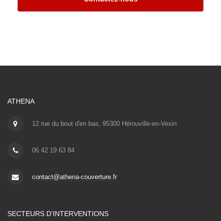
ATHENA
12 rue du bout d'en bas, 95300 Hérouville-en-Vexin
06 42 19 63 84
contact@athena-couverture.fr
SECTEURS D’INTERVENTIONS