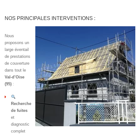
NOS PRINCIPALES INTERVENTIONS :
Nous
proposons un
large éventail
de prestations
de couverture
dans tout le
Val-d’Oise
(95)
:
Recherche
de fuites
et
diagnostic
complet