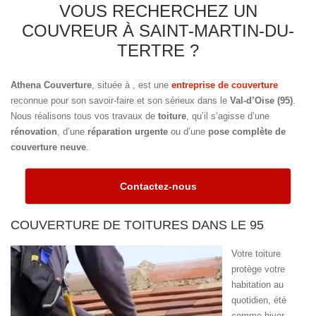
VOUS RECHERCHEZ UN
COUVREUR À SAINT-MARTIN-DU-
TERTRE ?
Athena Couverture
, située à
, est une
entreprise de couverture
reconnue pour son savoir-faire et son sérieux dans le
Val-d’Oise (95)
.
Nous réalisons tous vos travaux de
toiture
, qu’il s’agisse d’une
rénovation
, d’une
réparation urgente
ou d’une
pose complète de
couverture neuve
.
Contactez-nous
COUVERTURE DE TOITURES DANS LE 95
Votre toiture
protège votre
habitation au
quotidien, été
comme hiver.