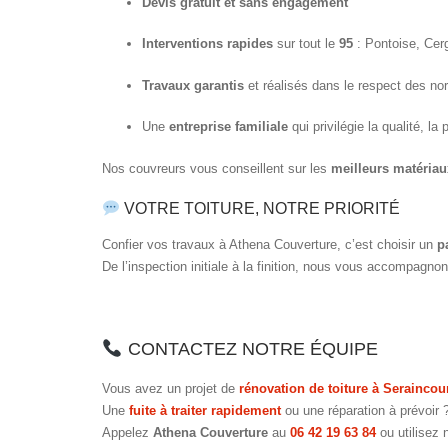
Devis gratuit et sans engagement
Interventions rapides
sur tout le
95
: Pontoise, Cer
Travaux garantis
et réalisés dans le respect des n
Une
entreprise familiale
qui privilégie la qualité, la 
Nos couvreurs vous conseillent sur les
meilleurs matériau
VOTRE TOITURE, NOTRE PRIORITÉ
Confier vos travaux à Athena Couverture, c’est choisir un
p
De l’inspection initiale à la finition, nous vous accompagn
CONTACTEZ NOTRE ÉQUIPE
Vous avez un projet de
rénovation de toiture à Seraincou
Une
fuite à traiter rapidement
ou une réparation à prévoir 
Appelez
Athena Couverture
au
06 42 19 63 84
ou utilisez 