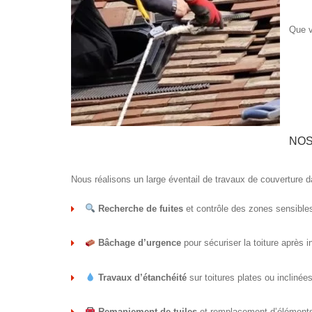
Que v
NOS
Nous réalisons un large éventail de travaux de couverture d
Recherche de fuites
et contrôle des zones sensible
Bâchage d’urgence
pour sécuriser la toiture après 
Travaux d’étanchéité
sur toitures plates ou inclinée
Remaniement de tuiles
et remplacement d’élémen