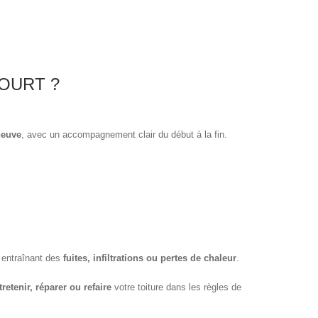
OURT ?
neuve
, avec un accompagnement clair du début à la fin.
, entraînant des
fuites, infiltrations ou pertes de chaleur
.
retenir, réparer ou refaire
votre toiture dans les règles de