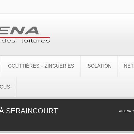
GOUTTIÈRES – ZINGUERIES
ISOLATION
NET
NOUS
À SERAINCOURT
ATHENA 