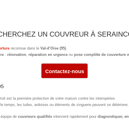
CHERCHEZ UN COUVREUR À SERAINC
erture
reconnue dans le
Val-d’Oise (95)
.
ure
:
rénovation
,
réparation en urgence
ou
pose complète de couverture 
Contactez-nous
95
 toit est la première protection de votre maison contre les intempéries.
le temps, les tuiles, ardoises ou éléments de zinguerie peuvent se détériorer
 équipe de
couvreurs qualifiés
intervient rapidement pour
diagnostiquer, ent