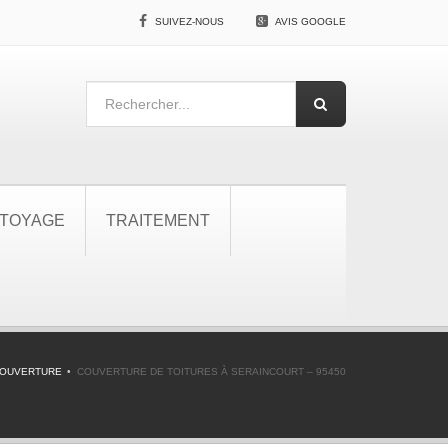
SUIVEZ-NOUS
AVIS GOOGLE
TOYAGE
TRAITEMENT
COUVERTURE
COUVERTURE DE TOITURES À SERAINCOURT – 95450