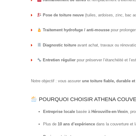
Pose de toiture neuve
(tuiles, ardoises, zinc, bac ac
Traitement hydrofuge / anti-mousse
pour prolonger 
Diagnostic toiture
avant achat, travaux ou rénovati
Entretien régulier
pour préserver l’étanchéité et l’es
Notre objectif : vous assurer
une toiture fiable, durable e
POURQUOI CHOISIR ATHENA COUVE
Entreprise locale
basée à
Hérouville-en-Vexin
, pr
Plus de
10 ans d’expérience
dans la couverture et l