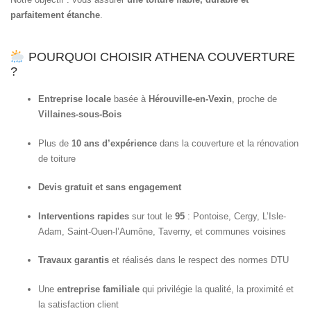
parfaitement étanche
.
POURQUOI CHOISIR ATHENA COUVERTURE
?
Entreprise locale
basée à
Hérouville-en-Vexin
, proche de
Villaines-sous-Bois
Plus de
10 ans d’expérience
dans la couverture et la rénovation
de toiture
Devis gratuit et sans engagement
Interventions rapides
sur tout le
95
: Pontoise, Cergy, L’Isle-
Adam, Saint-Ouen-l’Aumône, Taverny, et communes voisines
Travaux garantis
et réalisés dans le respect des normes DTU
Une
entreprise familiale
qui privilégie la qualité, la proximité et
la satisfaction client