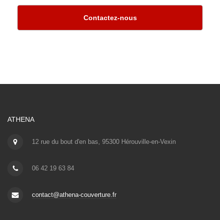
Contactez-nous
ATHENA
12 rue du bout d'en bas, 95300 Hérouville-en-Vexin
06 42 19 63 84
contact@athena-couverture.fr