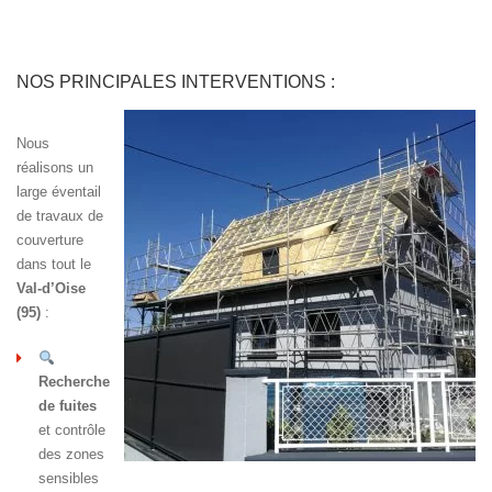
NOS PRINCIPALES INTERVENTIONS :
Nous
réalisons un
large éventail
de travaux de
couverture
dans tout le
Val-d’Oise
(95)
:
Recherche
de fuites
et contrôle
des zones
sensibles