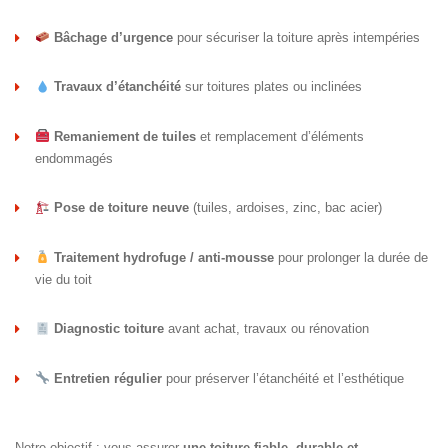
Bâchage d’urgence
pour sécuriser la toiture après intempéries
Travaux d’étanchéité
sur toitures plates ou inclinées
Remaniement de tuiles
et remplacement d’éléments
endommagés
Pose de toiture neuve
(tuiles, ardoises, zinc, bac acier)
Traitement hydrofuge / anti-mousse
pour prolonger la durée de
vie du toit
Diagnostic toiture
avant achat, travaux ou rénovation
Entretien régulier
pour préserver l’étanchéité et l’esthétique
Notre objectif : vous assurer
une toiture fiable, durable et