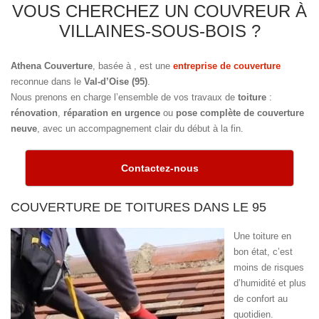
VOUS CHERCHEZ UN COUVREUR À
VILLAINES-SOUS-BOIS ?
Athena Couverture
, basée à
, est une
entreprise de couverture
reconnue dans le
Val-d’Oise (95)
.
Nous prenons en charge l’ensemble de vos travaux de
toiture
:
rénovation
,
réparation en urgence
ou
pose complète de couverture
neuve
, avec un accompagnement clair du début à la fin.
Contactez-nous
COUVERTURE DE TOITURES DANS LE 95
Une toiture en
bon état, c’est
moins de risques
d’humidité et plus
de confort au
quotidien.