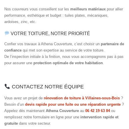
Nos couvreurs vous conseillent sur les
meilleurs matériaux
pour allier
performance, esthétique et budget : tuiles plates, mécaniques,
ardoises, zinc, etc.
VOTRE TOITURE, NOTRE PRIORITÉ
Confier vos travaux à Athena Couverture, c’est choisir un
partenaire de
confiance
qui met son expertise au service de votre toiture.
De l’inspection initiale à la finition, nous vous accompagnons pas à pas
pour assurer une
protection optimale de votre habitation
.
CONTACTEZ NOTRE ÉQUIPE
Vous avez un projet de
rénovation de toiture à Villaines-sous-Bois
?
Besoin d’un
devis rapide pour une fuite ou une réparation urgente
?
Appelez dès maintenant
Athena Couverture
au
06 42 19 63 84
ou
remplissez notre formulaire en ligne pour une
intervention rapide et
gratuite
dans votre secteur.