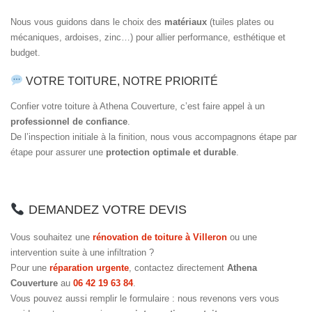
Nous vous guidons dans le choix des
matériaux
(tuiles plates ou
mécaniques, ardoises, zinc…) pour allier performance, esthétique et
budget.
VOTRE TOITURE, NOTRE PRIORITÉ
Confier votre toiture à Athena Couverture, c’est faire appel à un
professionnel de confiance
.
De l’inspection initiale à la finition, nous vous accompagnons étape par
étape pour assurer une
protection optimale et durable
.
DEMANDEZ VOTRE DEVIS
Vous souhaitez une
rénovation de toiture à Villeron
ou une
intervention suite à une infiltration ?
Pour une
réparation urgente
, contactez directement
Athena
Couverture
au
06 42 19 63 84
.
Vous pouvez aussi remplir le formulaire : nous revenons vers vous