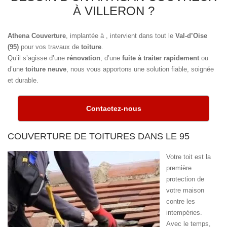
À VILLERON ?
Athena Couverture
, implantée à
, intervient dans tout le
Val-d’Oise
(95)
pour vos travaux de
toiture
.
Qu’il s’agisse d’une
rénovation
, d’une
fuite à traiter rapidement
ou
d’une
toiture neuve
, nous vous apportons une solution fiable, soignée
et durable.
Contactez-nous
COUVERTURE DE TOITURES DANS LE 95
Votre toit est la
première
protection de
votre maison
contre les
intempéries.
Avec le temps,