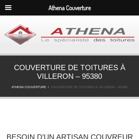
Athena Couverture
COUVERTURE DE TOITURES À
VILLERON – 95380
ATHENA COUVERTURE
COUVERTURE DE TOITURES À VILLERON – 95380
BESOIN D’UN ARTISAN COUVREUR