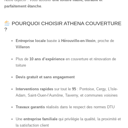
parfaitement étanche
.
POURQUOI CHOISIR ATHENA COUVERTURE
?
Entreprise locale
basée à
Hérouville-en-Vexin
, proche de
Villeron
Plus de
10 ans d’expérience
en couverture et rénovation de
toiture
Devis gratuit et sans engagement
Interventions rapides
sur tout le
95
: Pontoise, Cergy, L’Isle-
Adam, Saint-Ouen-l’Aumône, Taverny, et communes voisines
Travaux garantis
réalisés dans le respect des normes DTU
Une
entreprise familiale
qui privilégie la qualité, la proximité et
la satisfaction client