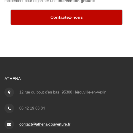
rapidement pour organiser une
intervention gratuite
.
Contactez-nous
ATHENA
12 rue du bout d'en bas, 95300 Hérouville-en-Vexin
06 42 19 63 84
contact@athena-couverture.fr