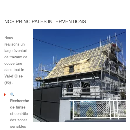
NOS PRINCIPALES INTERVENTIONS :
Nous
réalisons un
large éventail
de travaux de
couverture
dans tout le
Val-d’Oise
(95)
:
Recherche
de fuites
et contrôle
des zones
sensibles