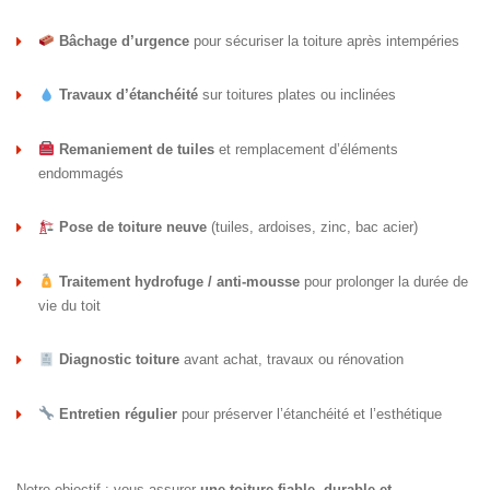
Bâchage d’urgence
pour sécuriser la toiture après intempéries
Travaux d’étanchéité
sur toitures plates ou inclinées
Remaniement de tuiles
et remplacement d’éléments
endommagés
Pose de toiture neuve
(tuiles, ardoises, zinc, bac acier)
Traitement hydrofuge / anti-mousse
pour prolonger la durée de
vie du toit
Diagnostic toiture
avant achat, travaux ou rénovation
Entretien régulier
pour préserver l’étanchéité et l’esthétique
Notre objectif : vous assurer
une toiture fiable, durable et