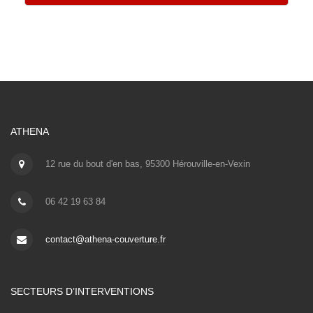
ATHENA
12 rue du bout d'en bas, 95300 Hérouville-en-Vexin
06 42 19 63 84
contact@athena-couverture.fr
SECTEURS D’INTERVENTIONS