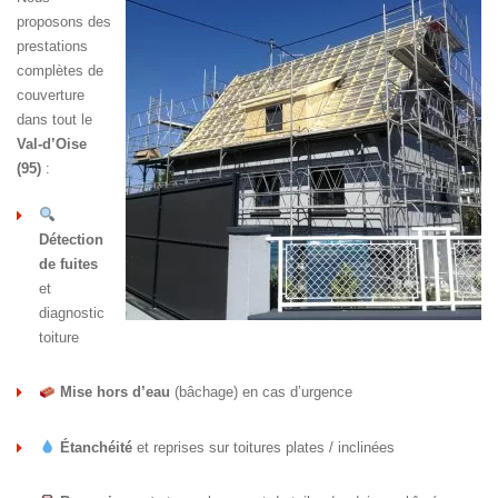
proposons des
prestations
complètes de
couverture
dans tout le
Val-d’Oise
(95)
:
Détection
de fuites
et
diagnostic
toiture
Mise hors d’eau
(bâchage) en cas d’urgence
Étanchéité
et reprises sur toitures plates / inclinées