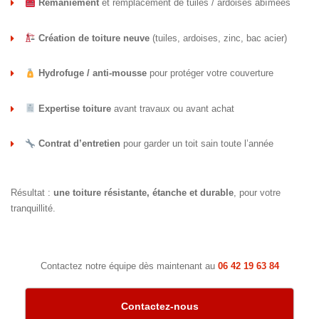
Remaniement
et remplacement de tuiles / ardoises abîmées
Création de toiture neuve
(tuiles, ardoises, zinc, bac acier)
Hydrofuge / anti-mousse
pour protéger votre couverture
Expertise toiture
avant travaux ou avant achat
Contrat d’entretien
pour garder un toit sain toute l’année
Résultat :
une toiture résistante, étanche et durable
, pour votre
tranquillité.
Contactez notre équipe dès maintenant au
06 42 19 63 84
Contactez-nous