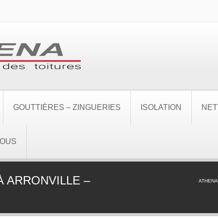
GOUTTIÈRES – ZINGUERIES
ISOLATION
NET
NOUS
À ARRONVILLE –
ATHENA