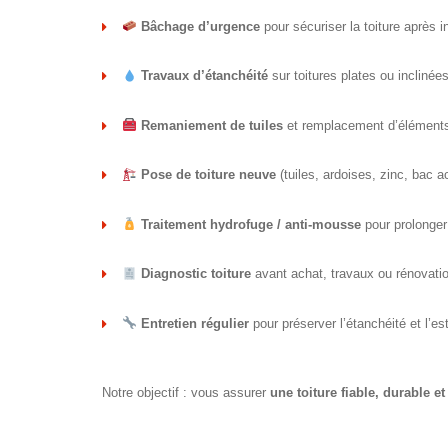
Bâchage d’urgence
pour sécuriser la toiture après 
Travaux d’étanchéité
sur toitures plates ou inclinée
Remaniement de tuiles
et remplacement d’élémen
Pose de toiture neuve
(tuiles, ardoises, zinc, bac ac
Traitement hydrofuge / anti-mousse
pour prolonger 
Diagnostic toiture
avant achat, travaux ou rénovati
Entretien régulier
pour préserver l’étanchéité et l’es
Notre objectif : vous assurer
une toiture fiable, durable e