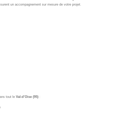
surent un accompagnement sur mesure de votre projet.
ans tout le
Val-d’Oise (95)
:
s