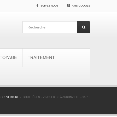
SUIVEZ-NOUS
AVIS GOOGLE
TOYAGE
TRAITEMENT
 COUVERTURE
GOUTTIÈRES – ZINGUERIES À ARRONVILLE – 95810