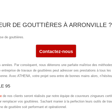
UR DE GOUTTIÈRES À ARRONVILLE ?
se de gouttières.
Contactez-nous
 années. Par conséquent, nous détenons une parfaite maîtrise des méthodes d
e entreprise de travaux de gouttières peut adresser ses prestations à tous les 
ienne. Avec ATHENA, votre projet sera entre de bonnes mains alors, n’hésitez
E 95
se
de nos clients seront réalisés par notre équipe de couvreurs zingueurs cert
r remplacer vos gouttières. Sachant manier à la perfection leurs outils de tra
me de gouttière soit performant et opérationnel.