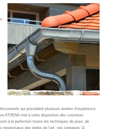
ns
rofessionnels qui possèdent plusieurs années d’expérience.
prise ATHENA met à votre disposition des couvreurs
sent à la perfection toutes les techniques de pose, de
ux respectueux des règles de l’art, nos zingueurs 11