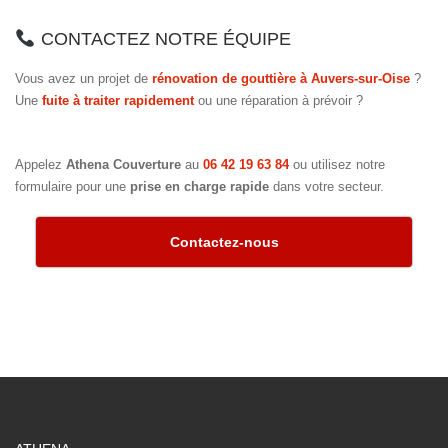
CONTACTEZ NOTRE ÉQUIPE
Vous avez un projet de
rénovation de gouttière à Auvers-sur-Oise
?
Une
fuite à traiter rapidement
ou une réparation à prévoir ?
Appelez
Athena Couverture
au
06 42 19 63 84
ou utilisez notre
formulaire pour une
prise en charge rapide
dans votre secteur.
Contactez-nous