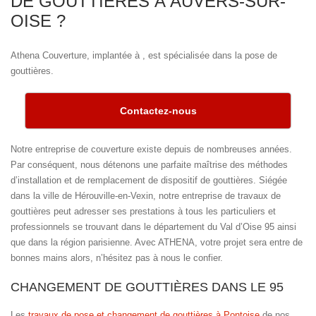
DE GOUTTIÈRES À AUVERS-SUR-
OISE ?
Athena Couverture, implantée à , est spécialisée dans la pose de
gouttières.
Contactez-nous
Notre entreprise de couverture existe depuis de nombreuses années.
Par conséquent, nous détenons une parfaite maîtrise des méthodes
d’installation et de remplacement de dispositif de gouttières. Siégée
dans la ville de Hérouville-en-Vexin, notre entreprise de travaux de
gouttières peut adresser ses prestations à tous les particuliers et
professionnels se trouvant dans le département du Val d’Oise 95 ainsi
que dans la région parisienne. Avec ATHENA, votre projet sera entre de
bonnes mains alors, n’hésitez pas à nous le confier.
CHANGEMENT DE GOUTTIÈRES DANS LE 95
Les
travaux de pose et changement de gouttières à Pontoise
de nos