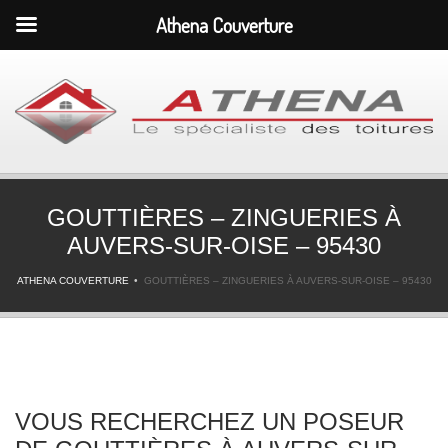
Athena Couverture
GOUTTIÈRES – ZINGUERIES À
AUVERS-SUR-OISE – 95430
ATHENA COUVERTURE
GOUTTIÈRES – ZINGUERIES À AUVERS-SUR-OISE – 95430
VOUS RECHERCHEZ UN POSEUR