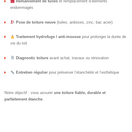
Remaniement de tuiles
et remplacement d’éléments
endommagés
Pose de toiture neuve
(tuiles, ardoises, zinc, bac acier)
Traitement hydrofuge / anti-mousse
pour prolonger la durée de
vie du toit
Diagnostic toiture
avant achat, travaux ou rénovation
Entretien régulier
pour préserver l’étanchéité et l’esthétique
Notre objectif : vous assurer
une toiture fiable, durable et
parfaitement étanche
.