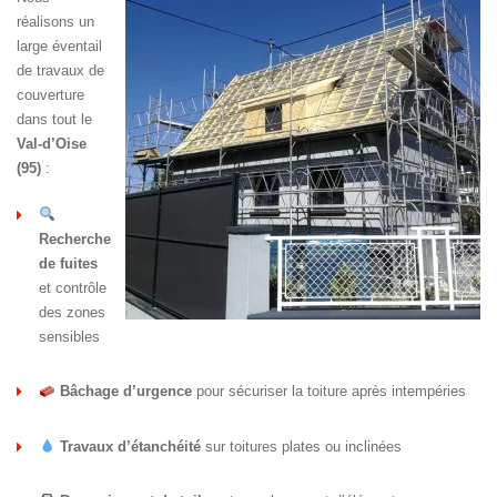
réalisons un
large éventail
de travaux de
couverture
dans tout le
Val-d’Oise
(95)
:
Recherche
de fuites
et contrôle
des zones
sensibles
Bâchage d’urgence
pour sécuriser la toiture après intempéries
Travaux d’étanchéité
sur toitures plates ou inclinées