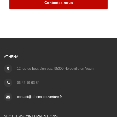
Contactez-nous
ATHENA
12 rue du bout d'en bas, 95300 Hérouville-en-Vexin
06 42 19 63 84
contact@athena-couverture.fr
SECTEURS D’INTERVENTIONS