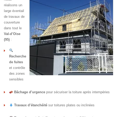
réalisons un
large éventail
de travaux de
couverture
dans tout le
Val-d’Oise
(95)
:
Recherche
de fuites
et contrôle
des zones
sensibles
Bâchage d’urgence
pour sécuriser la toiture après intempéries
Travaux d’étanchéité
sur toitures plates ou inclinées