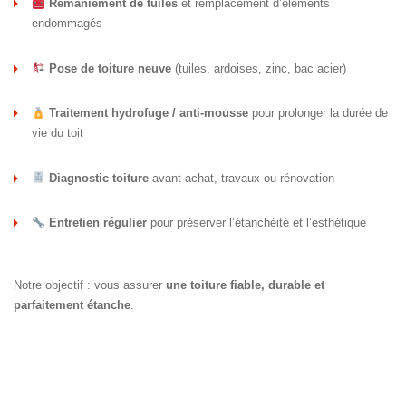
Remaniement de tuiles
et remplacement d’éléments
endommagés
Pose de toiture neuve
(tuiles, ardoises, zinc, bac acier)
Traitement hydrofuge / anti-mousse
pour prolonger la durée de
vie du toit
Diagnostic toiture
avant achat, travaux ou rénovation
Entretien régulier
pour préserver l’étanchéité et l’esthétique
Notre objectif : vous assurer
une toiture fiable, durable et
parfaitement étanche
.