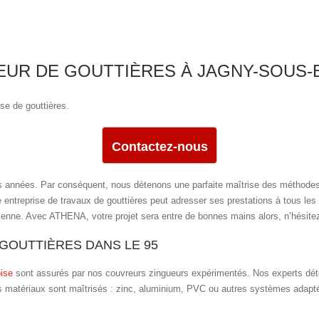
UR DE GOUTTIÈRES À JAGNY-SOUS-B
se de gouttières.
Contactez-nous
 années. Par conséquent, nous détenons une parfaite maîtrise des méthodes d
e entreprise de travaux de gouttières peut adresser ses prestations à tous les 
ienne. Avec ATHENA, votre projet sera entre de bonnes mains alors, n’hésitez
GOUTTIÈRES DANS LE 95
ise
sont assurés par nos couvreurs zingueurs expérimentés. Nos experts déterm
es matériaux sont maîtrisés : zinc, aluminium, PVC ou autres systèmes adapt