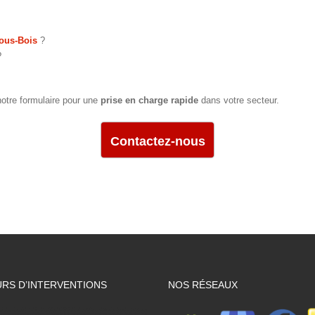
sous-Bois
?
?
notre formulaire pour une
prise en charge rapide
dans votre secteur.
Contactez-nous
RS D’INTERVENTIONS
NOS RÉSEAUX