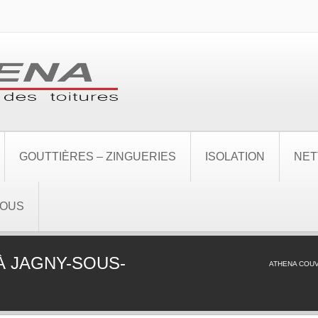
GOUTTIÈRES – ZINGUERIES
ISOLATION
NET
NOUS
À JAGNY-SOUS-
ATHENA COU