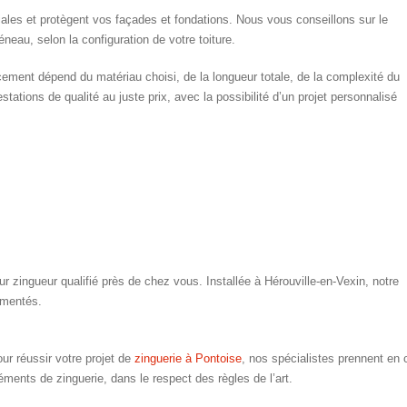
iales et protègent vos façades et fondations. Nous vous conseillons sur le
eau, selon la configuration de votre toiture.
cement dépend du matériau choisi, de la longueur totale, de la complexité du
tations de qualité au juste prix, avec la possibilité d’un projet personnalisé
zingueur qualifié près de chez vous. Installée à Hérouville-en-Vexin, notre
imentés.
ur réussir votre projet de
zinguerie à Pontoise
, nos spécialistes prennent en c
éments de zinguerie, dans le respect des règles de l’art.