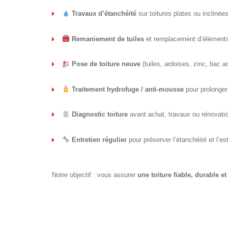
Travaux d’étanchéité
sur toitures plates ou inclinée
Remaniement de tuiles
et remplacement d’élémen
Pose de toiture neuve
(tuiles, ardoises, zinc, bac ac
Traitement hydrofuge / anti-mousse
pour prolonger 
Diagnostic toiture
avant achat, travaux ou rénovati
Entretien régulier
pour préserver l’étanchéité et l’es
Notre objectif : vous assurer
une toiture fiable, durable e