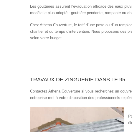
Les gouttières assurent l’évacuation efficace des eaux pluv
modèle le plus adapté : gouttière pendante, rampante ou chén
Chez Athena Couverture, le tarif d’une pose ou d’un rempla
chantier et du temps d’intervention. Nous proposons des pres
selon votre budget.
TRAVAUX DE ZINGUERIE DANS LE 95
Contactez Athena Couverture si vous recherchez un couvreur 
entreprise met à votre disposition des professionnels expér
Po
él