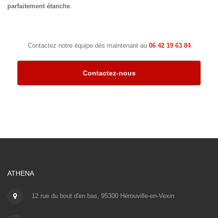
parfaitement étanche
.
Contactez notre équipe dès maintenant au
06 42 19 63 84
Contactez-nous
ATHENA
12 rue du bout d'en bas, 95300 Hérouville-en-Vexin