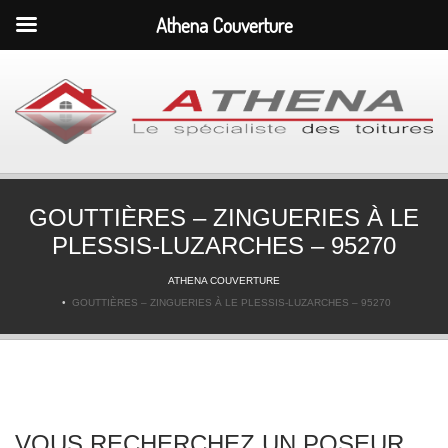
Athena Couverture
GOUTTIÈRES – ZINGUERIES À LE
PLESSIS-LUZARCHES – 95270
ATHENA COUVERTURE
GOUTTIÈRES – ZINGUERIES À LE PLESSIS-LUZARCHES – 95270
VOUS RECHERCHEZ UN POSEUR