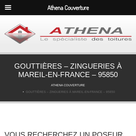
Athena Couverture
GOUTTIÈRES – ZINGUERIES À
MAREIL-EN-FRANCE – 95850
ATHENA COUVERTURE
GOUTTIÈRES – ZINGUERIES À MAREIL-EN-FRANCE – 95850
VOUS RECHERCHEZ UN POSEUR