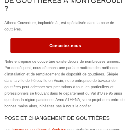
DE GOUTTIÈRES À MONTGEROULT
?
Athena Couverture, implantée à , est spécialisée dans la pose de
gouttières.
Contactez-nous
Notre entreprise de couverture existe depuis de nombreuses années.
Par conséquent, nous détenons une parfaite maîtrise des méthodes
d’installation et de remplacement de dispositif de gouttières. Siégée
dans la ville de Hérouville-en-Vexin, notre entreprise de travaux de
gouttières peut adresser ses prestations à tous les particuliers et
professionnels se trouvant dans le département du Val d’Oise 95 ainsi
que dans la région parisienne. Avec ATHENA, votre projet sera entre de
bonnes mains alors, n’hésitez pas à nous le confier.
POSE ET CHANGEMENT DE GOUTTIÈRES
Les
travaux de gouttières à Pontoise
sont réalisés par nos couvreurs