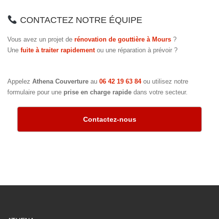
CONTACTEZ NOTRE ÉQUIPE
Vous avez un projet de
rénovation de gouttière à Mours
?
Une
fuite à traiter rapidement
ou une réparation à prévoir ?
Appelez
Athena Couverture
au
06 42 19 63 84
ou utilisez notre
formulaire pour une
prise en charge rapide
dans votre secteur.
Contactez-nous