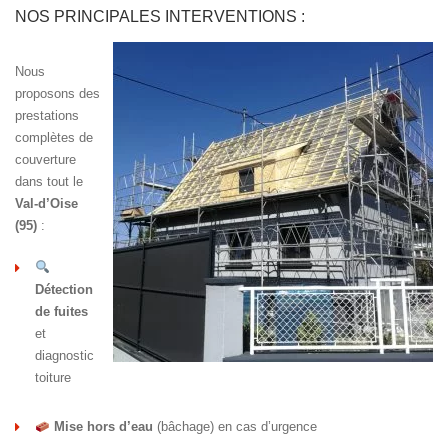
NOS PRINCIPALES INTERVENTIONS :
Nous
proposons des
prestations
complètes de
couverture
dans tout le
Val-d’Oise
(95)
:
Détection
de fuites
et
diagnostic
toiture
Mise hors d’eau
(bâchage) en cas d’urgence