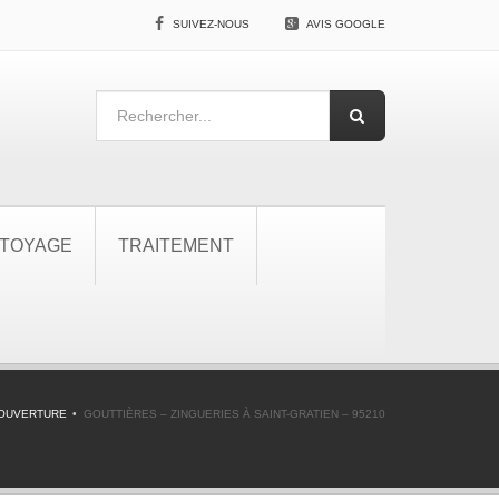
SUIVEZ-NOUS
AVIS GOOGLE
TOYAGE
TRAITEMENT
COUVERTURE
GOUTTIÈRES – ZINGUERIES À SAINT-GRATIEN – 95210