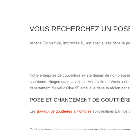
VOUS RECHERCHEZ UN POSE
Athena Couverture, implantée à , est spécialisée dans la po
Notre entreprise de couverture existe depuis de nombreuses
gouttières. Siégée dans la ville de Hérouville-en-Vexin, notr
département du Val d’Oise 95 ainsi que dans la région paris
POSE ET CHANGEMENT DE GOUTTIÈR
Les
travaux de gouttières à Pontoise
sont réalisés par nos 
Qu’il s’agisse d’une installation neuve ou d’un remplacement