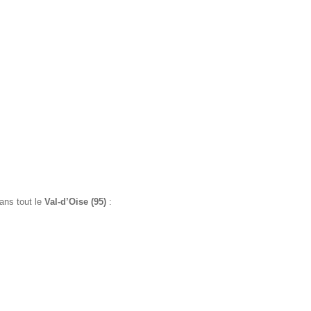
ans tout le
Val-d’Oise (95)
: