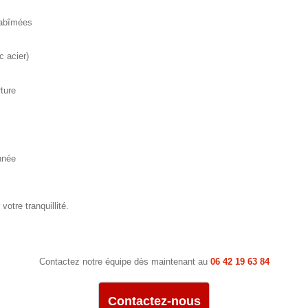
 abîmées
c acier)
ture
année
 votre tranquillité.
Contactez notre équipe dès maintenant au
06 42 19 63 84
Contactez-nous