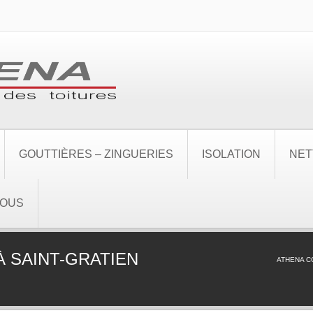
GOUTTIÈRES – ZINGUERIES
ISOLATION
NET
NOUS
À SAINT-GRATIEN
ATHENA 