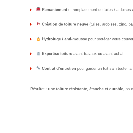
Remaniement
et remplacement de tuiles / ardoises
Création de toiture neuve
(tuiles, ardoises, zinc, ba
Hydrofuge / anti-mousse
pour protéger votre couver
Expertise toiture
avant travaux ou avant achat
Contrat d’entretien
pour garder un toit sain toute l’
Résultat :
une toiture résistante, étanche et durable
, pour