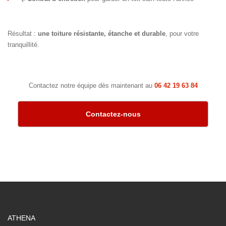
Résultat :
une toiture résistante, étanche et durable
, pour votre
tranquillité.
Contactez notre équipe dès maintenant au
06 42 19 63 84
Contactez-nous
ATHENA