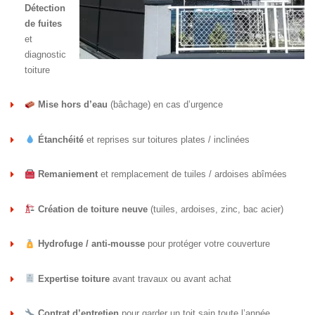
Détection
de fuites
et
diagnostic
toiture
Mise hors d’eau
(bâchage) en cas d’urgence
Étanchéité
et reprises sur toitures plates / inclinées
Remaniement
et remplacement de tuiles / ardoises abîmées
Création de toiture neuve
(tuiles, ardoises, zinc, bac acier)
Hydrofuge / anti-mousse
pour protéger votre couverture
Expertise toiture
avant travaux ou avant achat
Contrat d’entretien
pour garder un toit sain toute l’année