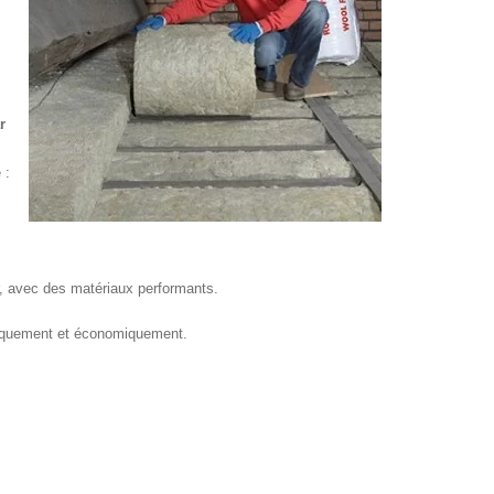
r
 :
ur, avec des matériaux performants.
hniquement et économiquement.