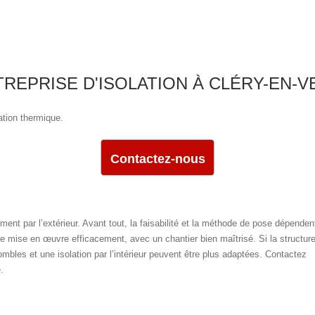
EPRISE D'ISOLATION À CLÉRY-EN-VE
ation thermique.
Contactez-nous
mment par l’extérieur. Avant tout, la faisabilité et la méthode de pose dépenden
être mise en œuvre efficacement, avec un chantier bien maîtrisé. Si la structur
mbles et une isolation par l’intérieur peuvent être plus adaptées. Contactez
.