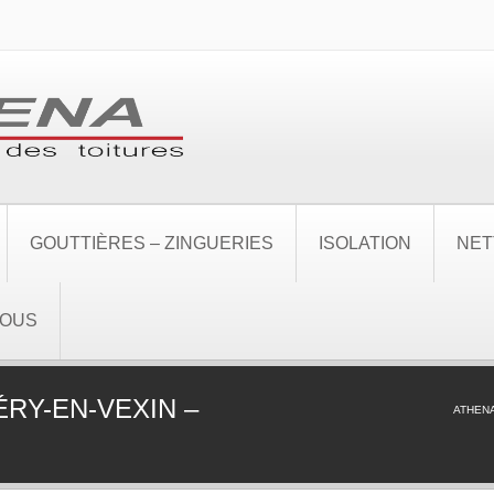
GOUTTIÈRES – ZINGUERIES
ISOLATION
NET
NOUS
ÉRY-EN-VEXIN –
ATHEN