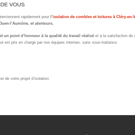
 DE VOUS
nterviennent rapidement pour
l’
isolation de combles et toitures à Cléry-en-
Ouen-l’Aumône, et alentours.
un point d’honneur à la qualité du travail réalisé
et à la satisfaction de 
out est pris en charge par nos équipes internes, sans sous-traitance.
er de votre projet d’isolation