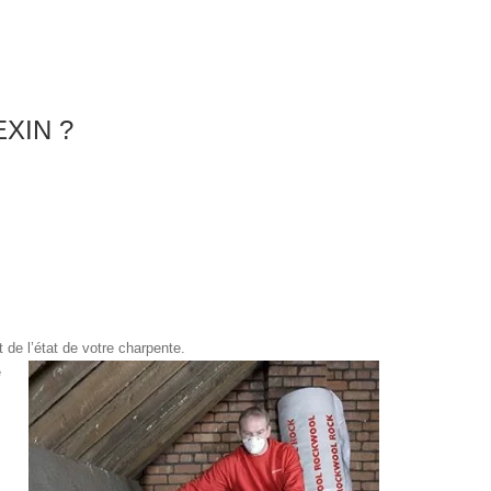
XIN ?
t de l’état de votre charpente.
e