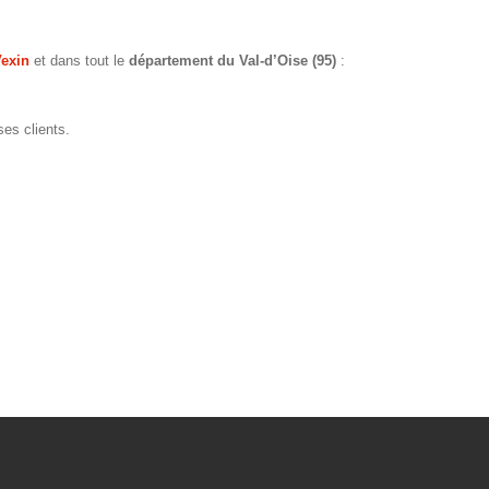
Vexin
et dans tout le
département du Val-d’Oise (95)
:
ses clients.