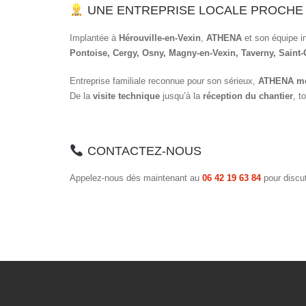
UNE ENTREPRISE LOCALE PROCHE
Implantée à
Hérouville-en-Vexin
,
ATHENA
et son équipe i
Pontoise, Cergy, Osny, Magny-en-Vexin, Taverny, Saint-
Entreprise familiale reconnue pour son sérieux,
ATHENA met 
De la
visite technique
jusqu’à la
réception du chantier
, t
CONTACTEZ-NOUS
Appelez-nous dès maintenant au
06 42 19 63 84
pour discut