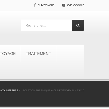
SUIVEZ-NOUS
AVIS GOOGLE
TOYAGE
TRAITEMENT
A COUVERTURE
ISOLATION THERMIQUE À CLÉRY-EN-VEXIN – 95420