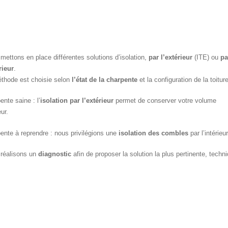
mettons en place différentes solutions d’isolation,
par l’extérieur
(ITE) ou
pa
rieur
.
thode est choisie selon
l’état de la charpente
et la configuration de la toiture
ente saine : l’
isolation par l’extérieur
permet de conserver votre volume
eur.
ente à reprendre : nous privilégions une
isolation des combles
par l’intérie
réalisons un
diagnostic
afin de proposer la solution la plus pertinente, tec