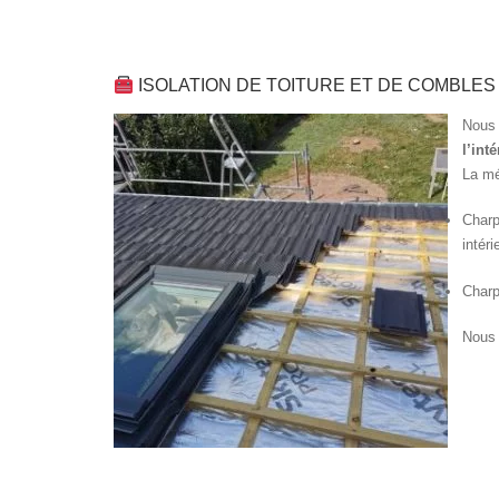
ISOLATION DE TOITURE ET DE COMBLES
Nous 
l’inté
La mé
Charp
intéri
Charp
Nous 