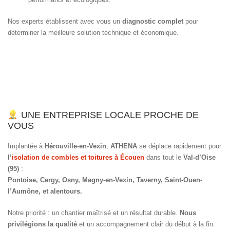
Nos experts établissent avec vous un
diagnostic complet
pour
déterminer la meilleure solution technique et économique.
UNE ENTREPRISE LOCALE PROCHE DE
VOUS
Implantée à
Hérouville-en-Vexin
,
ATHENA
se déplace rapidement pour
l’
isolation de combles et toitures à Écouen
dans tout le
Val-d’Oise
(95)
:
Pontoise, Cergy, Osny, Magny-en-Vexin, Taverny, Saint-Ouen-
l’Aumône, et alentours.
Notre priorité : un chantier maîtrisé et un résultat durable.
Nous
privilégions la qualité
et un accompagnement clair du début à la fin.