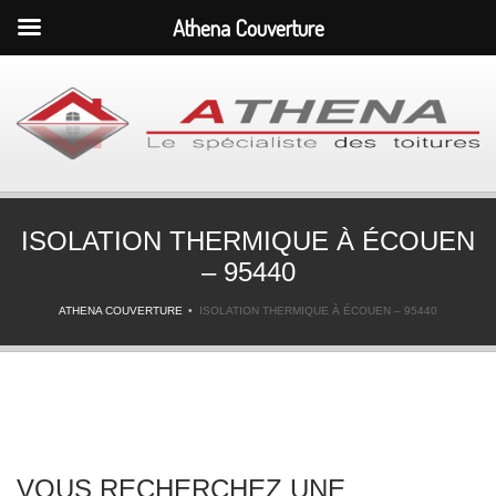
Athena Couverture
ISOLATION THERMIQUE À ÉCOUEN
– 95440
ATHENA COUVERTURE
ISOLATION THERMIQUE À ÉCOUEN – 95440
VOUS RECHERCHEZ UNE