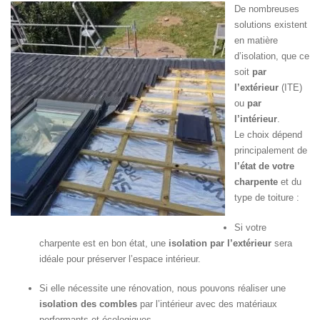
De nombreuses
solutions existent
en matière
d’isolation, que ce
soit
par
l’extérieur
(ITE)
ou
par
l’intérieur
.
Le choix dépend
principalement de
l’état de votre
charpente
et du
type de toiture :
Si votre
charpente est en bon état, une
isolation par l’extérieur
sera
idéale pour préserver l’espace intérieur.
Si elle nécessite une rénovation, nous pouvons réaliser une
isolation des combles
par l’intérieur avec des matériaux
performants et écologiques.