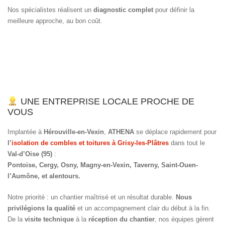
Nos spécialistes réalisent un
diagnostic complet
pour définir la
meilleure approche, au bon coût.
UNE ENTREPRISE LOCALE PROCHE DE
VOUS
Implantée à
Hérouville-en-Vexin
,
ATHENA
se déplace rapidement pour
l’
isolation de combles et toitures à Grisy-les-Plâtres
dans tout le
Val-d’Oise (95)
:
Pontoise, Cergy, Osny, Magny-en-Vexin, Taverny, Saint-Ouen-
l’Aumône, et alentours.
Notre priorité : un chantier maîtrisé et un résultat durable.
Nous
privilégions la qualité
et un accompagnement clair du début à la fin.
De la
visite technique
à la
réception du chantier
, nos équipes gèrent