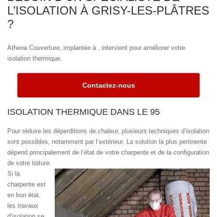
L’ISOLATION À GRISY-LES-PLÂTRES
?
Athena Couverture, implantée à , intervient pour améliorer votre
isolation thermique.
Contactez-nous
ISOLATION THERMIQUE DANS LE 95
Pour réduire les déperditions de chaleur, plusieurs techniques d’isolation
sont possibles, notamment par l’extérieur. La solution la plus pertinente
dépend principalement de l’état de votre charpente et de la configuration
de votre toiture.
Si la
charpente est
en bon état,
les travaux
d’isolation se