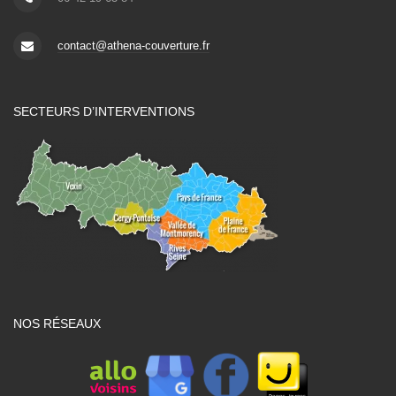
contact@athena-couverture.fr
SECTEURS D’INTERVENTIONS
NOS RÉSEAUX