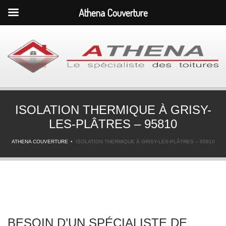
Athena Couverture
ISOLATION THERMIQUE À GRISY-
LES-PLÂTRES – 95810
ATHENA COUVERTURE
ISOLATION THERMIQUE À GRISY-LES-PLÂTRES – 95810
BESOIN D’UN SPÉCIALISTE DE