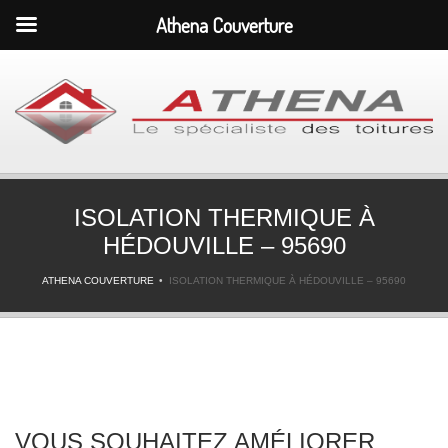
Athena Couverture
ISOLATION THERMIQUE À
HÉDOUVILLE – 95690
ATHENA COUVERTURE
ISOLATION THERMIQUE À HÉDOUVILLE – 95690
VOUS SOUHAITEZ AMÉLIORER