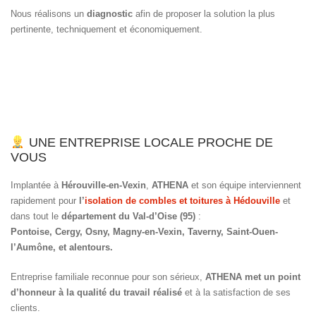
Nous réalisons un
diagnostic
afin de proposer la solution la plus
pertinente, techniquement et économiquement.
UNE ENTREPRISE LOCALE PROCHE DE
VOUS
Implantée à
Hérouville-en-Vexin
,
ATHENA
et son équipe interviennent
rapidement pour
l’
isolation de combles et toitures à Hédouville
et
dans tout le
département du Val-d’Oise (95)
:
Pontoise, Cergy, Osny, Magny-en-Vexin, Taverny, Saint-Ouen-
l’Aumône, et alentours.
Entreprise familiale reconnue pour son sérieux,
ATHENA met un point
d’honneur à la qualité du travail réalisé
et à la satisfaction de ses
clients.