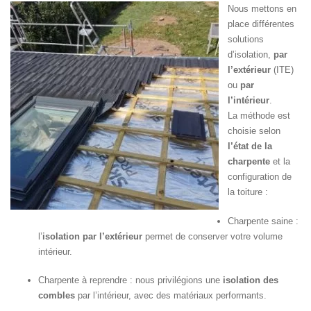
Nous mettons en
place différentes
solutions
d’isolation,
par
l’extérieur
(ITE)
ou
par
l’intérieur
.
La méthode est
choisie selon
l’état de la
charpente
et la
configuration de
la toiture :
Charpente saine :
l’
isolation par l’extérieur
permet de conserver votre volume
intérieur.
Charpente à reprendre : nous privilégions une
isolation des
combles
par l’intérieur, avec des matériaux performants.