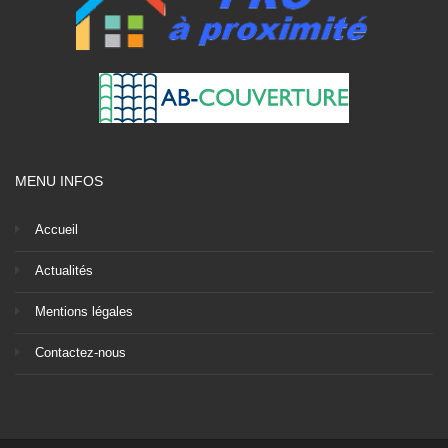
MENU INFOS
Accueil
Actualités
Mentions légales
Contactez-nous