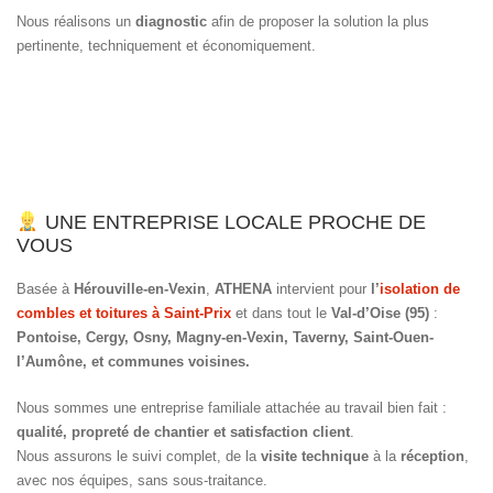
Nous réalisons un
diagnostic
afin de proposer la solution la plus
pertinente, techniquement et économiquement.
UNE ENTREPRISE LOCALE PROCHE DE
VOUS
Basée à
Hérouville-en-Vexin
,
ATHENA
intervient pour
l’
isolation de
combles et toitures à Saint-Prix
et dans tout le
Val-d’Oise (95)
:
Pontoise, Cergy, Osny, Magny-en-Vexin, Taverny, Saint-Ouen-
l’Aumône, et communes voisines.
Nous sommes une entreprise familiale attachée au travail bien fait :
qualité, propreté de chantier et satisfaction client
.
Nous assurons le suivi complet, de la
visite technique
à la
réception
,
avec nos équipes, sans sous-traitance.