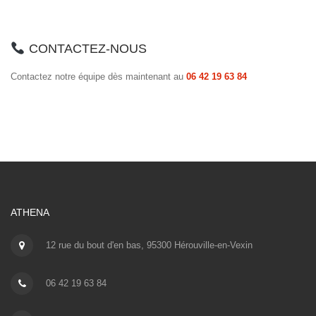
CONTACTEZ-NOUS
Contactez notre équipe dès maintenant au
06 42 19 63 84
ATHENA
12 rue du bout d'en bas, 95300 Hérouville-en-Vexin
06 42 19 63 84