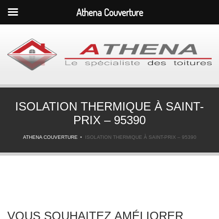
Athena Couverture
ISOLATION THERMIQUE À SAINT-
PRIX – 95390
ATHENA COUVERTURE
ISOLATION THERMIQUE À SAINT-PRIX – 95390
VOUS SOUHAITEZ AMÉLIORER