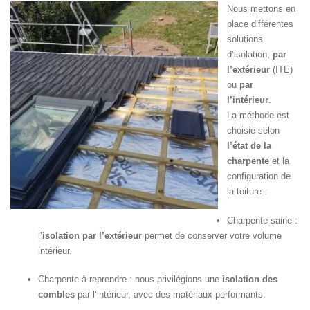
Nous mettons en
place différentes
solutions
d’isolation,
par
l’extérieur
(ITE)
ou
par
l’intérieur
.
La méthode est
choisie selon
l’état de la
charpente
et la
configuration de
la toiture :
Charpente saine :
l’
isolation par l’extérieur
permet de conserver votre volume
intérieur.
Charpente à reprendre : nous privilégions une
isolation des
combles
par l’intérieur, avec des matériaux performants.