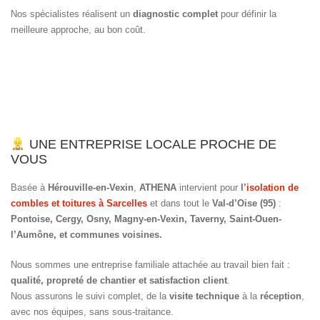
Nos spécialistes réalisent un
diagnostic complet
pour définir la
meilleure approche, au bon coût.
UNE ENTREPRISE LOCALE PROCHE DE
VOUS
Basée à
Hérouville-en-Vexin
,
ATHENA
intervient pour
l’
isolation de
combles et toitures à Sarcelles
et dans tout le
Val-d’Oise (95)
:
Pontoise, Cergy, Osny, Magny-en-Vexin, Taverny, Saint-Ouen-
l’Aumône, et communes voisines.
Nous sommes une entreprise familiale attachée au travail bien fait :
qualité, propreté de chantier et satisfaction client
.
Nous assurons le suivi complet, de la
visite technique
à la
réception
,
avec nos équipes, sans sous-traitance.