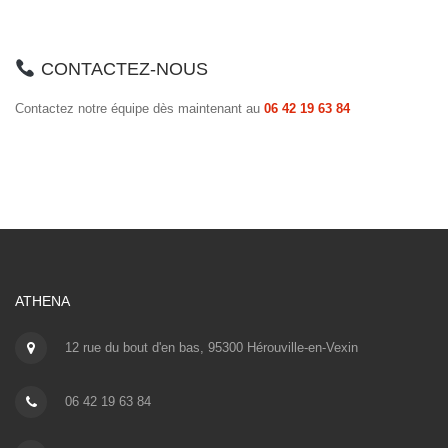
CONTACTEZ-NOUS
Contactez notre équipe dès maintenant au
06 42 19 63 84
ATHENA
12 rue du bout d'en bas, 95300 Hérouville-en-Vexin
06 42 19 63 84