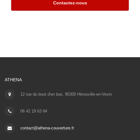
Contactez-nous
ATHENA
12 rue du bout d'en bas, 95300 Hérouville-en-Vexin
06 42 19 63 84
contact@athena-couverture.fr