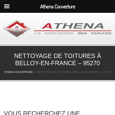
Athena Couverture
NETTOYAGE DE TOITURES À
BELLOY-EN-FRANCE – 95270
ATHENA COUVERTURE
NETTOYAGE DE TOITURES À BELLOY-EN-FRANCE – 95270
VOUS RECHERCHEZ UNE