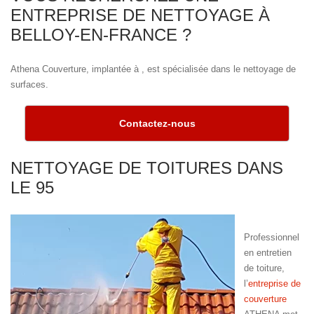
ENTREPRISE DE NETTOYAGE À
BELLOY-EN-FRANCE ?
Athena Couverture, implantée à , est spécialisée dans le nettoyage de
surfaces.
Contactez-nous
NETTOYAGE DE TOITURES DANS
LE 95
Professionnel
en entretien
de toiture,
l’
entreprise de
couverture