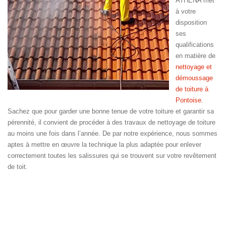
ATHENA met
à votre
disposition
ses
qualifications
en matière de
nettoyage et
démoussage
de toiture à
Pontoise
.
Sachez que pour garder une bonne tenue de votre toiture et garantir sa
pérennité, il convient de procéder à des travaux de nettoyage de toiture
au moins une fois dans l’année. De par notre expérience, nous sommes
aptes à mettre en œuvre la technique la plus adaptée pour enlever
correctement toutes les salissures qui se trouvent sur votre revêtement
de toit.