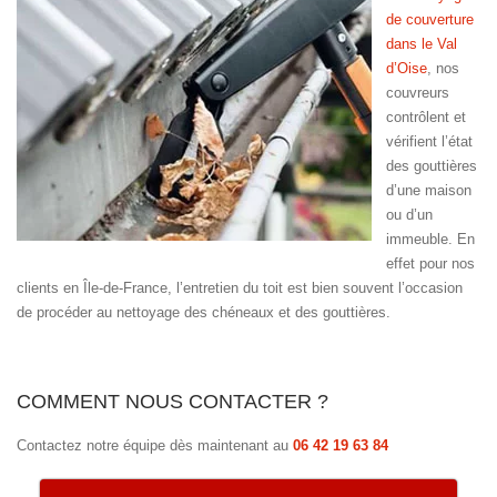
de couverture
dans le Val
d’Oise
, nos
couvreurs
contrôlent et
vérifient l’état
des gouttières
d’une maison
ou d’un
immeuble. En
effet pour nos
clients en Île-de-France, l’entretien du toit est bien souvent l’occasion
de procéder au nettoyage des chéneaux et des gouttières.
COMMENT NOUS CONTACTER ?
Contactez notre équipe dès maintenant au
06 42 19 63 84