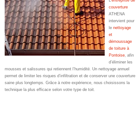
L’
entreprise de
couverture
ATHENA
intervient pour
le
nettoyage
et
démoussage
de toiture à
Pontoise
, afin
d’éliminer les
mousses et salissures qui retiennent l’humidité. Un nettoyage annuel
permet de limiter les risques d’infiltration et de conserver une couverture
saine plus longtemps. Grâce à notre expérience, nous choisissons la
technique la plus efficace selon votre type de toit.