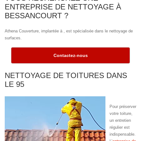
ENTREPRISE DE NETTOYAGE À
BESSANCOURT ?
Athena Couverture, implantée à , est spécialisée dans le nettoyage de
surfaces.
Contactez-nous
NETTOYAGE DE TOITURES DANS
LE 95
Pour préserver
votre toiture,
un entretien
régulier est
indispensable.