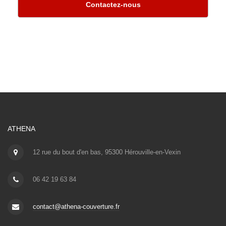
Contactez-nous
ATHENA
12 rue du bout d'en bas, 95300 Hérouville-en-Vexin
06 42 19 63 84
contact@athena-couverture.fr