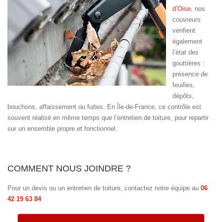
d’Oise
, nos
couvreurs
vérifient
également
l’état des
gouttières :
présence de
feuilles,
dépôts,
bouchons, affaissement ou fuites. En Île-de-France, ce contrôle est
souvent réalisé en même temps que l’entretien de toiture, pour repartir
sur un ensemble propre et fonctionnel.
COMMENT NOUS JOINDRE ?
Pour un devis ou un entretien de toiture, contactez notre équipe au
06
42 19 63 84