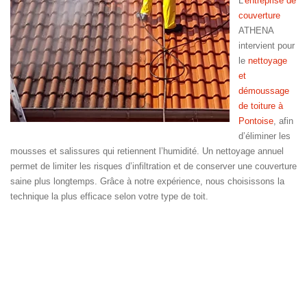
L’
entreprise de
couverture
ATHENA
intervient pour
le
nettoyage
et
démoussage
de toiture à
Pontoise
, afin
d’éliminer les
mousses et salissures qui retiennent l’humidité. Un nettoyage annuel
permet de limiter les risques d’infiltration et de conserver une couverture
saine plus longtemps. Grâce à notre expérience, nous choisissons la
technique la plus efficace selon votre type de toit.