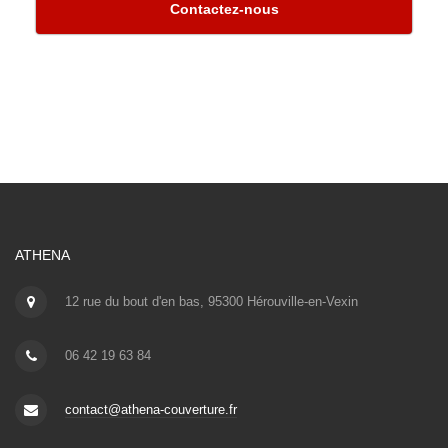
Contactez-nous
ATHENA
12 rue du bout d'en bas, 95300 Hérouville-en-Vexin
06 42 19 63 84
contact@athena-couverture.fr