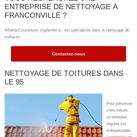
ENTREPRISE DE NETTOYAGE À
FRANCONVILLE ?
Athena Couverture, implantée à , est spécialisée dans le nettoyage de
surfaces.
Contactez-nous
NETTOYAGE DE TOITURES DANS
LE 95
Pour préserver
votre toiture,
un entretien
régulier est
indispensable.