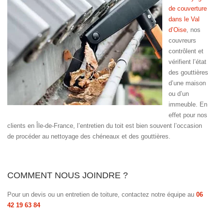
de couverture
dans le Val
d’Oise
, nos
couvreurs
contrôlent et
vérifient l’état
des gouttières
d’une maison
ou d’un
immeuble. En
effet pour nos
clients en Île-de-France, l’entretien du toit est bien souvent l’occasion
de procéder au nettoyage des chéneaux et des gouttières.
COMMENT NOUS JOINDRE ?
Pour un devis ou un entretien de toiture, contactez notre équipe au
06
42 19 63 84