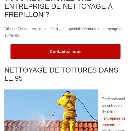
ENTREPRISE DE NETTOYAGE À
FRÉPILLON ?
Athena Couverture, implantée à , est spécialisée dans le nettoyage de
surfaces.
Contactez-nous
NETTOYAGE DE TOITURES DANS
LE 95
Professionnel
en entretien
de toiture,
l’
entreprise de
couverture