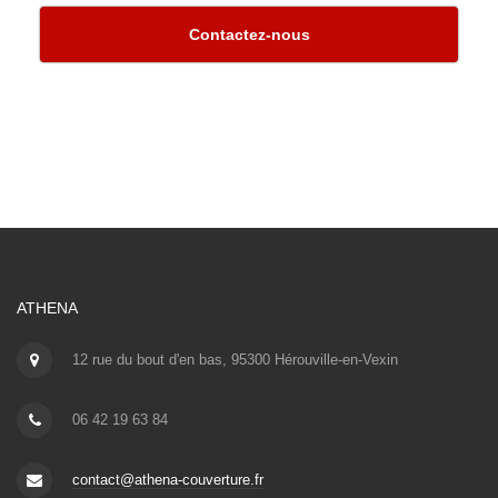
Contactez-nous
ATHENA
12 rue du bout d'en bas, 95300 Hérouville-en-Vexin
06 42 19 63 84
contact@athena-couverture.fr