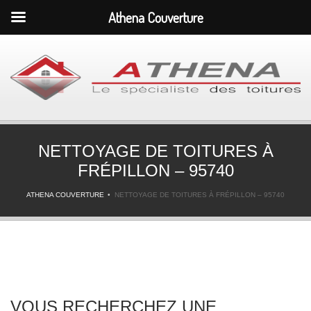
Athena Couverture
NETTOYAGE DE TOITURES À
FRÉPILLON – 95740
ATHENA COUVERTURE
NETTOYAGE DE TOITURES À FRÉPILLON – 95740
VOUS RECHERCHEZ UNE