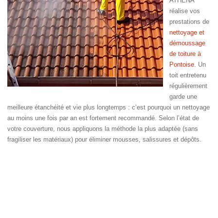
ATHENA
réalise vos
prestations de
nettoyage et
démoussage
de toiture à
Pontoise
. Un
toit entretenu
régulièrement
garde une
meilleure étanchéité et vie plus longtemps : c’est pourquoi un nettoyage
au moins une fois par an est fortement recommandé. Selon l’état de
votre couverture, nous appliquons la méthode la plus adaptée (sans
fragiliser les matériaux) pour éliminer mousses, salissures et dépôts.