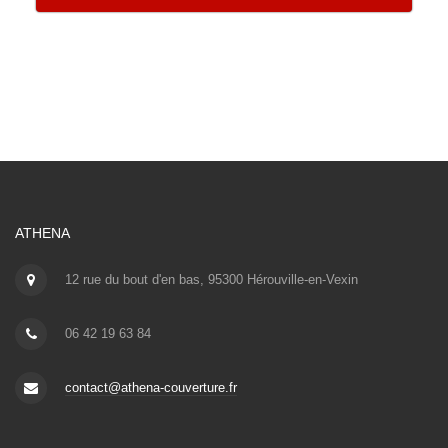
ATHENA
12 rue du bout d'en bas, 95300 Hérouville-en-Vexin
06 42 19 63 84
contact@athena-couverture.fr