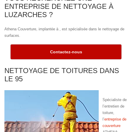
ENTREPRISE DE NETTOYAGE À
LUZARCHES ?
Athena Couverture, implantée à , est spécialisée dans le nettoyage de
surfaces.
Contactez-nous
NETTOYAGE DE TOITURES DANS
LE 95
Spécialiste de
l’entretien de
toiture,
l’
entreprise de
couverture