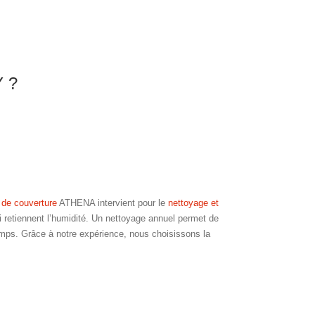
 ?
 de couverture
ATHENA intervient pour le
nettoyage et
ui retiennent l’humidité. Un nettoyage annuel permet de
gtemps. Grâce à notre expérience, nous choisissons la