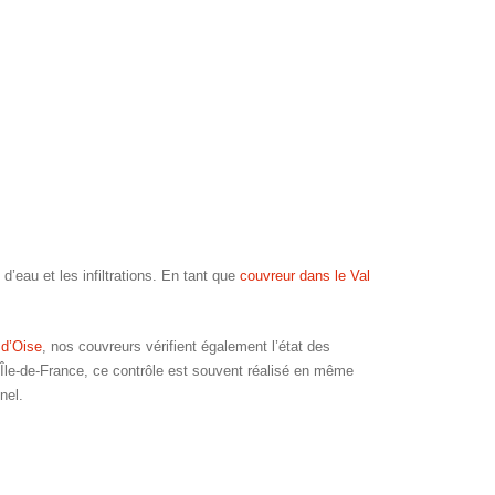
’eau et les infiltrations. En tant que
couvreur dans le Val
 d’Oise
, nos couvreurs vérifient également l’état des
 Île-de-France, ce contrôle est souvent réalisé en même
nel.