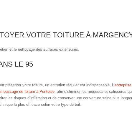
TTOYER VOTRE TOITURE À MARGENCY
etien et le nettoyage des surfaces extérieures.
NS LE 95
ur préserver votre toiture, un entretien régulier est indispensable. L’
entreprise
moussage de toiture à Pontoise
, afin d’éliminer les mousses et salissures q
miter les risques d’infiltration et de conserver une couverture saine plus lon
chnique la plus efficace selon votre type de toit.