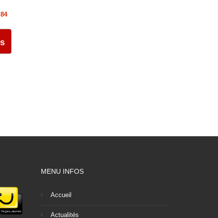
 84
us
MENU INFOS
Accueil
Actualités