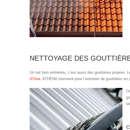
NETTOYAGE DES GOUTTIÈR
Un toit bien entretenu, c’est aussi des gouttières propres. 
d’Oise
, ATHENA intervient pour l’entretien de gouttières 
Da
go
te
C