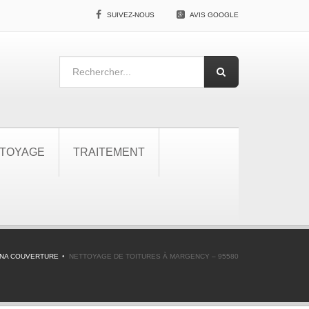
SUIVEZ-NOUS
AVIS GOOGLE
TOYAGE
TRAITEMENT
NA COUVERTURE
NETTOYAGE DE TOITURES À MARGENCY – 95580