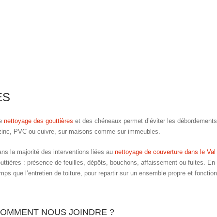
ES
Le
nettoyage des gouttières
et des chéneaux permet d’éviter les débordements d
en zinc, PVC ou cuivre, sur maisons comme sur immeubles.
ns la majorité des interventions liées au
nettoyage de couverture dans le Val
uttières : présence de feuilles, dépôts, bouchons, affaissement ou fuites. En
mps que l’entretien de toiture, pour repartir sur un ensemble propre et fonction
OMMENT NOUS JOINDRE ?