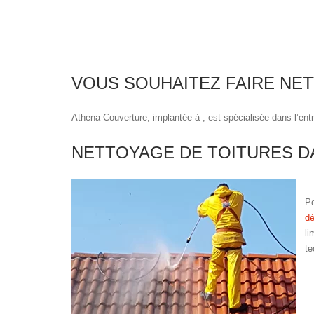
VOUS SOUHAITEZ FAIRE NE
Athena Couverture, implantée à , est spécialisée dans l’entr
NETTOYAGE DE TOITURES DA
Po
dé
li
te