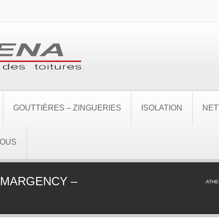
GOUTTIÈRES – ZINGUERIES
ISOLATION
NET
NOUS
 MARGENCY –
ATHE