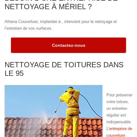
NETTOYAGE À MÉRIEL ?
Athena Couverture, implantée à , intervient pour le nettoyage et
l’entretien de vos surfaces.
Contactez-nous
NETTOYAGE DE TOITURES DANS
LE 95
Pour préserver
votre toiture,
un entretien
régulier est
indispensable.
L’
entreprise de
couverture