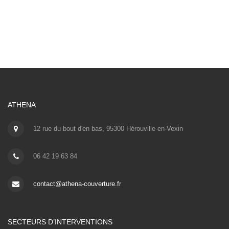
ATHENA
12 rue du bout d'en bas, 95300 Hérouville-en-Vexin
06 42 19 63 84
contact@athena-couverture.fr
SECTEURS D’INTERVENTIONS