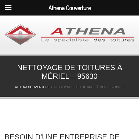
Athena Couverture
NETTOYAGE DE TOITURES À
MÉRIEL – 95630
ATHENA COUVERTURE
NETTOYAGE DE TOITURES À MÉRIEL – 95630
BESOIN D’UNE ENTREPRISE DE