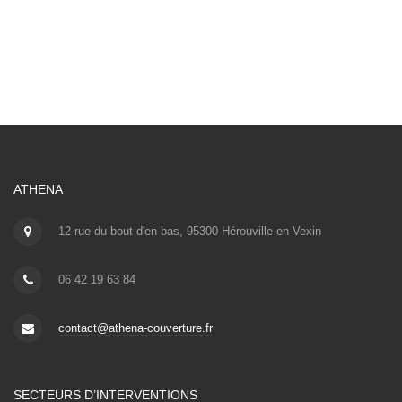
ATHENA
12 rue du bout d'en bas, 95300 Hérouville-en-Vexin
06 42 19 63 84
contact@athena-couverture.fr
SECTEURS D’INTERVENTIONS