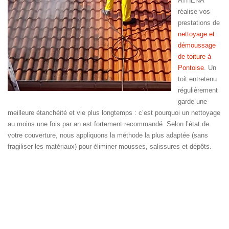
ATHENA
réalise vos
prestations de
nettoyage et
démoussage
de toiture à
Pontoise
. Un
toit entretenu
régulièrement
garde une
meilleure étanchéité et vie plus longtemps : c’est pourquoi un nettoyage
au moins une fois par an est fortement recommandé. Selon l’état de
votre couverture, nous appliquons la méthode la plus adaptée (sans
fragiliser les matériaux) pour éliminer mousses, salissures et dépôts.