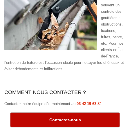
souvent un
contrôle des
gouttières :
obstructions,
fixations,
fuites, pente,
etc. Pour nos
clients en Île-
de-France,
l’entretien de toiture est l’occasion idéale pour nettoyer les chéneaux et
éviter débordements et infiltrations.
COMMENT NOUS CONTACTER ?
Contactez notre équipe dès maintenant au
06 42 19 63 84
Contactez-nous