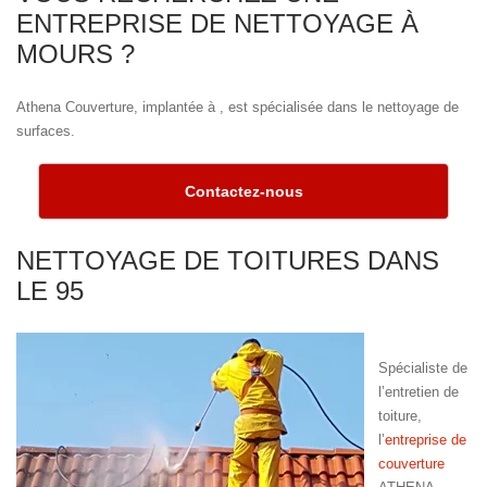
ENTREPRISE DE NETTOYAGE À
MOURS ?
Athena Couverture, implantée à , est spécialisée dans le nettoyage de
surfaces.
Contactez-nous
NETTOYAGE DE TOITURES DANS
LE 95
Spécialiste de
l’entretien de
toiture,
l’
entreprise de
couverture