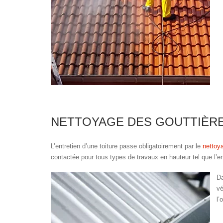
NETTOYAGE DES GOUTTIÈR
L’entretien d’une toiture passe obligatoirement par le
nettoy
contactée pour tous types de travaux en hauteur tel que l’en
D
vé
l’