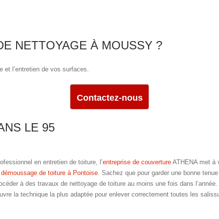
 DE NETTOYAGE À MOUSSY ?
e et l’entretien de vos surfaces.
Contactez-nous
NS LE 95
ofessionnel en entretien de toiture, l’
entreprise de couverture
ATHENA met à vot
 démoussage de toiture à Pontoise
. Sachez que pour garder une bonne tenue de
océder à des travaux de nettoyage de toiture au moins une fois dans l’année
vre la technique la plus adaptée pour enlever correctement toutes les salissu