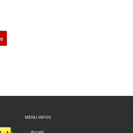
us
MENU INFOS
Accueil