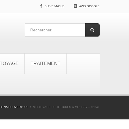
SUIVEZ-NOUS
AVIS GOOGLE
TOYAGE
TRAITEMENT
THENA COUVERTURE
NETTOYAGE DE TOITURES À MOUSSY – 95640