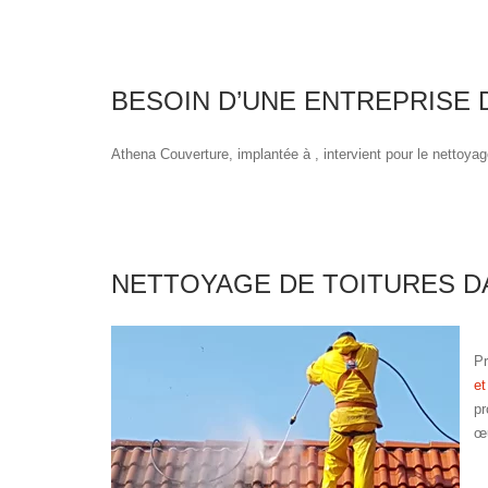
BESOIN D’UNE ENTREPRISE
Athena Couverture, implantée à , intervient pour le nettoyag
NETTOYAGE DE TOITURES DA
Pr
et
pr
œu