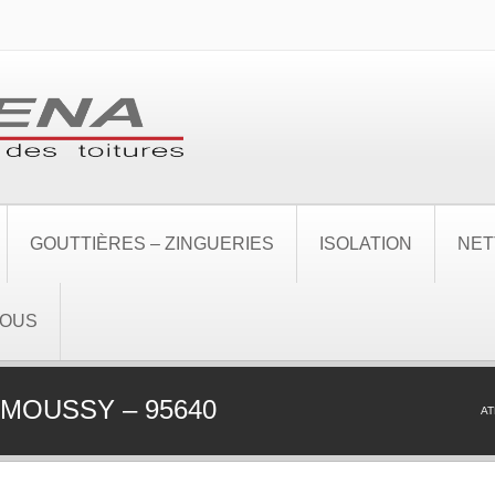
GOUTTIÈRES – ZINGUERIES
ISOLATION
NET
NOUS
MOUSSY – 95640
A