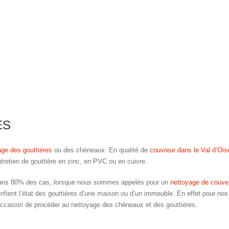
ES
age des gouttières
ou des chéneaux. En qualité de
couvreur dans le Val d’Ois
tretien de gouttière en zinc, en PVC ou en cuivre.
ans 80% des cas, lorsque nous sommes appelés pour un
nettoyage de couver
rifient l’état des gouttières d’une maison ou d’un immeuble. En effet pour nos c
occasion de procéder au nettoyage des chéneaux et des gouttières.