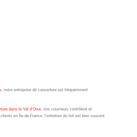
e
, notre entreprise de couverture est fréquemment
ture dans le Val d’Oise
, nos couvreurs contrôlent et
lients en Île-de-France, l’entretien du toit est bien souvent