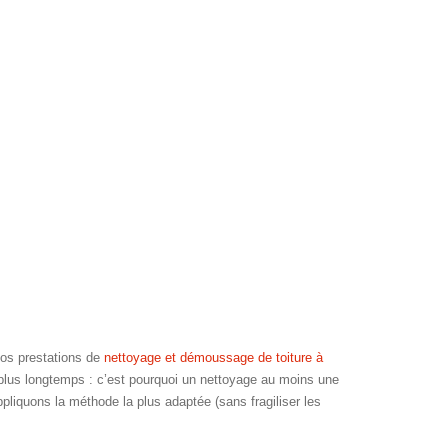
os prestations de
nettoyage et démoussage de toiture à
e plus longtemps : c’est pourquoi un nettoyage au moins une
pliquons la méthode la plus adaptée (sans fragiliser les