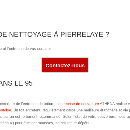
DE NETTOYAGE À PIERRELAYE ?
e et l’entretien de vos surfaces.
Contactez-nous
NS LE 95
écialiste de l’entretien de toiture, l’
entreprise de couverture
ATHENA réalise v
ntoise
. Un toit entretenu régulièrement garde une meilleure étanchéité et vi
is par an est fortement recommandé. Selon l’état de votre couverture, nous ap
tériaux) pour éliminer mousses, salissures et dépôts.