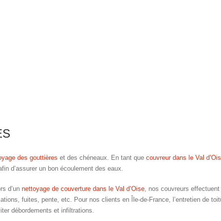
ES
oyage des gouttières
et des chéneaux. En tant que
couvreur dans le Val d’Oi
, afin d’assurer un bon écoulement des eaux.
rs d’un
nettoyage de couverture dans le Val d’Oise
, nos couvreurs effectuent 
xations, fuites, pente, etc. Pour nos clients en Île-de-France, l’entretien de to
iter débordements et infiltrations.