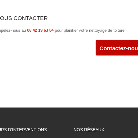
OUS CONTACTER
ppelez-nous au
06 42 19 63 84
pour planifier votre nettoyage de toiture.
Contactez-no
RS D’INTERVENTIONS
NOS RÉSEAUX