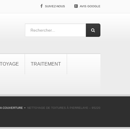
SUIVEZ-NOUS
AVIS GOOGLE
TOYAGE
TRAITEMENT
A COUVERTURE
NETTOYAGE DE TOITURES À PIERRELAYE – 95220