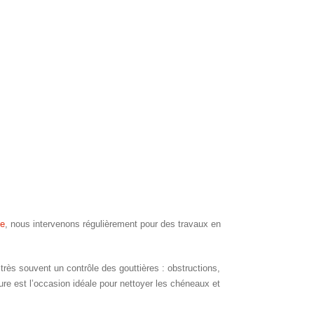
se
, nous intervenons régulièrement pour des travaux en
très souvent un contrôle des gouttières : obstructions,
iture est l’occasion idéale pour nettoyer les chéneaux et