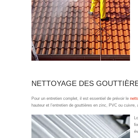
NETTOYAGE DES GOUTTIÈR
Pour un entretien complet, il est essentiel de prévoir le
nett
hauteur et l’entretien de gouttières en zinc, PVC ou cuivre
Lo
fi
év