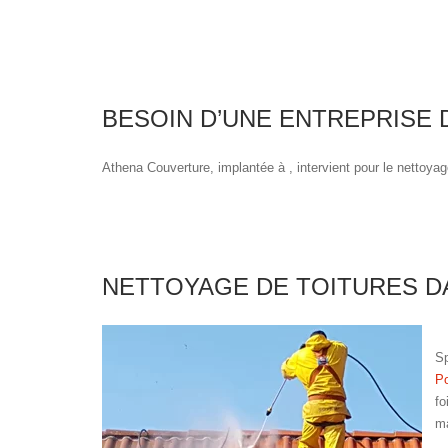
BESOIN D’UNE ENTREPRISE 
Athena Couverture, implantée à , intervient pour le nettoyag
NETTOYAGE DE TOITURES DA
Sp
Po
fo
ma