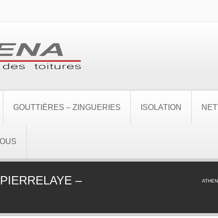
GOUTTIÈRES – ZINGUERIES
ISOLATION
NET
NOUS
PIERRELAYE –
ATHEN