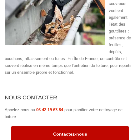
couvreurs
vérifient
également
l’état des
gouttières :
présence de
feuilles,
dépôts,
bouchons, affaissement ou fuites. En Île-de-France, ce contrôle est
souvent réalisé en même temps que l’entretien de toiture, pour repartir
sur un ensemble propre et fonctionnel.
NOUS CONTACTER
Appelez-nous au
06 42 19 63 84
pour planifier votre nettoyage de
toiture.
Contactez-nous