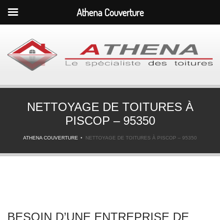
Athena Couverture
NETTOYAGE DE TOITURES À
PISCOP – 95350
ATHENA COUVERTURE
NETTOYAGE DE TOITURES À PISCOP – 95350
BESOIN D’UNE ENTREPRISE DE