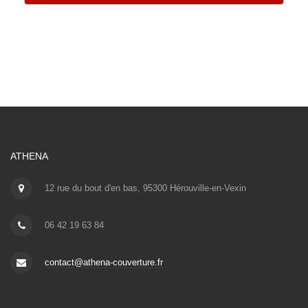
ATHENA
12 rue du bout d'en bas, 95300 Hérouville-en-Vexin
06 42 19 63 84
contact@athena-couverture.fr