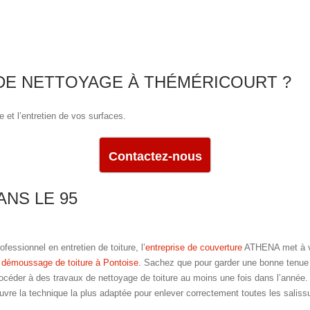
 DE NETTOYAGE À THÉMÉRICOURT ?
e et l’entretien de vos surfaces.
Contactez-nous
NS LE 95
ofessionnel en entretien de toiture, l’
entreprise de couverture
ATHENA met à vot
 démoussage de toiture à Pontoise
. Sachez que pour garder une bonne tenue de
océder à des travaux de nettoyage de toiture au moins une fois dans l’année
vre la technique la plus adaptée pour enlever correctement toutes les salissu