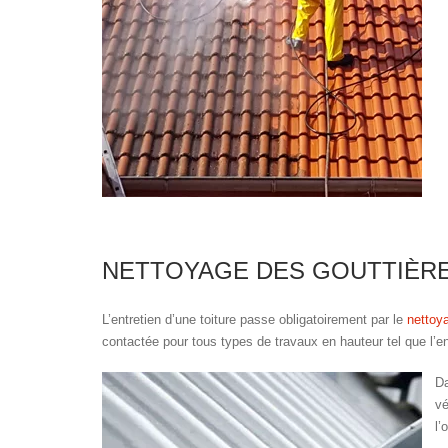
NETTOYAGE DES GOUTTIÈR
L’entretien d’une toiture passe obligatoirement par le
nettoy
contactée pour tous types de travaux en hauteur tel que l’en
D
vé
l’