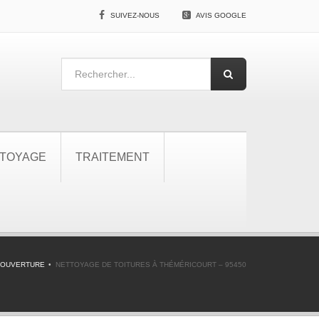
SUIVEZ-NOUS
AVIS GOOGLE
TOYAGE
TRAITEMENT
COUVERTURE
NETTOYAGE DE TOITURES À THÉMÉRICOURT – 95450