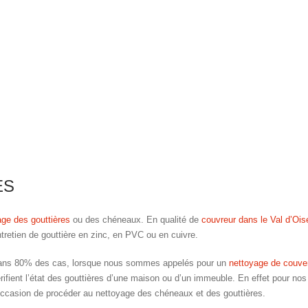
ES
age des gouttières
ou des chéneaux. En qualité de
couvreur dans le Val d’Ois
tretien de gouttière en zinc, en PVC ou en cuivre.
ans 80% des cas, lorsque nous sommes appelés pour un
nettoyage de couver
rifient l’état des gouttières d’une maison ou d’un immeuble. En effet pour nos c
occasion de procéder au nettoyage des chéneaux et des gouttières.