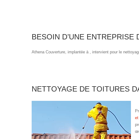
BESOIN D’UNE ENTREPRISE
Athena Couverture, implantée à , intervient pour le nettoyag
NETTOYAGE DE TOITURES DA
Pr
et
pr
œu