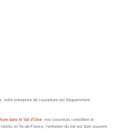
e
, notre entreprise de couverture est fréquemment
ture dans le Val d’Oise
, nos couvreurs contrôlent et
lients en Île-de-France, l’entretien du toit est bien souvent