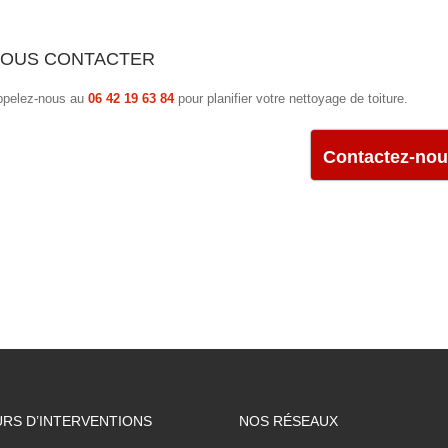
OUS CONTACTER
ppelez-nous au
06 42 19 63 84
pour planifier votre nettoyage de toiture.
Contactez-no
RS D’INTERVENTIONS
NOS RÉSEAUX