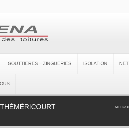
GOUTTIÈRES – ZINGUERIES
ISOLATION
NET
NOUS
 THÉMÉRICOURT
ATHENA 