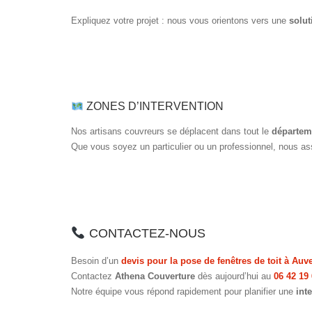
Expliquez votre projet : nous vous orientons vers une
solut
ZONES D’INTERVENTION
Nos artisans couvreurs se déplacent dans tout le
départeme
Que vous soyez un particulier ou un professionnel, nous a
CONTACTEZ-NOUS
Besoin d’un
devis pour la pose de fenêtres de toit à Auv
Contactez
Athena Couverture
dès aujourd’hui au
06 42 19
Notre équipe vous répond rapidement pour planifier une
int