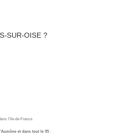
S-SUR-OISE ?
ans l’Ile-de-France.
l’Aumône et dans tout le 95
: