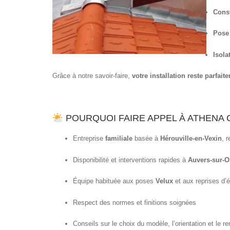
Const
Pose
Isola
Grâce à notre savoir-faire,
votre installation reste parfai
POURQUOI FAIRE APPEL À ATHENA
Entreprise
familiale
basée à
Hérouville-en-Vexin
, 
Disponibilité et interventions rapides à
Auvers-sur-O
Équipe habituée aux poses
Velux
et aux reprises d’
Respect des normes et finitions soignées
Conseils sur le choix du modèle, l’orientation et le r