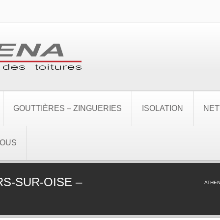
GOUTTIÈRES – ZINGUERIES
ISOLATION
NET
NOUS
S-SUR-OISE –
ATHE