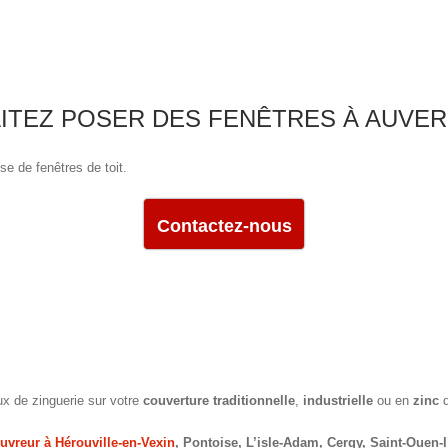
TEZ POSER DES FENÊTRES À AUVER
se de fenêtres de toit.
Contactez-nous
x de zinguerie sur votre
couverture traditionnelle
,
industrielle
ou en
zinc
d
uvreur à Hérouville-en-Vexin
, Pontoise, L’isle-Adam, Cergy, Saint-Ouen-