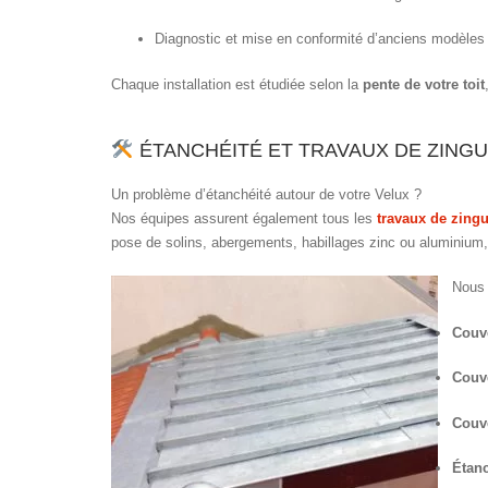
Diagnostic et mise en conformité d’anciens modèles
Chaque installation est étudiée selon la
pente de votre toit
ÉTANCHÉITÉ ET TRAVAUX DE ZINGU
Un problème d’étanchéité autour de votre Velux ?
Nos équipes assurent également tous les
travaux de zingu
pose de solins, abergements, habillages zinc ou aluminium,
Nous 
Couve
Couve
Couve
Étanc