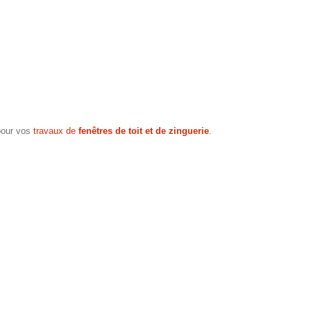
 pour vos
travaux de
fenêtres de toit et de zinguerie
.