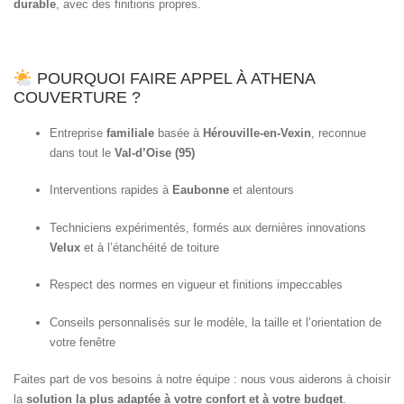
durable
, avec des finitions propres.
POURQUOI FAIRE APPEL À ATHENA
COUVERTURE ?
Entreprise
familiale
basée à
Hérouville-en-Vexin
, reconnue
dans tout le
Val-d’Oise (95)
Interventions rapides à
Eaubonne
et alentours
Techniciens expérimentés, formés aux dernières innovations
Velux
et à l’étanchéité de toiture
Respect des normes en vigueur et finitions impeccables
Conseils personnalisés sur le modèle, la taille et l’orientation de
votre fenêtre
Faites part de vos besoins à notre équipe : nous vous aiderons à choisir
la
solution la plus adaptée à votre confort et à votre budget
.