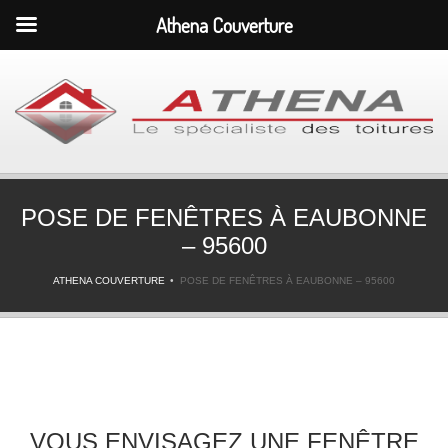
Athena Couverture
POSE DE FENÊTRES À EAUBONNE
– 95600
ATHENA COUVERTURE
POSE DE FENÊTRES À EAUBONNE – 95600
VOUS ENVISAGEZ UNE FENÊTRE