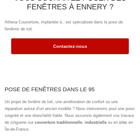
FENÊTRES À ENNERY ?
Athena Couverture, implantée à , est spécialisée dans la pose de
fenêtres de toit.
Contactez-nous
POSE DE FENÊTRES DANS LE 95
Un projet de fenêtre de toit, une amélioration de confort ou une
réparation autour d’un ancien modèle ? Nous intervenons pour une pose
soignée et une étanchéité fiable. Nous assurons également vos travaux
de zinguerie sur
couverture traditionnelle
,
industrielle
ou en
zinc
en
Île-de-France.