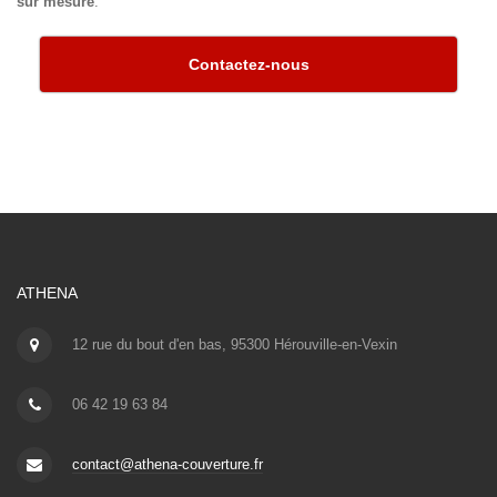
sur mesure
.
Contactez-nous
ATHENA
12 rue du bout d'en bas, 95300 Hérouville-en-Vexin
06 42 19 63 84
contact@athena-couverture.fr