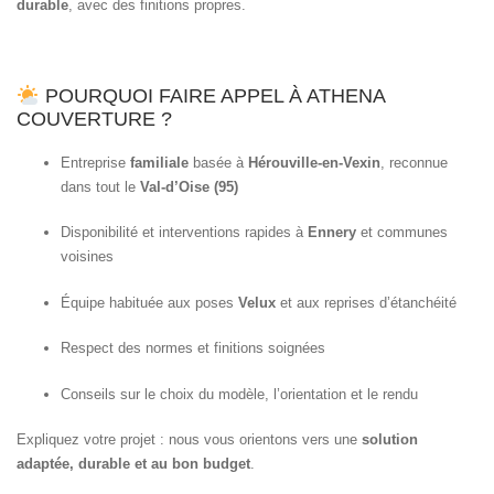
durable
, avec des finitions propres.
POURQUOI FAIRE APPEL À ATHENA
COUVERTURE ?
Entreprise
familiale
basée à
Hérouville-en-Vexin
, reconnue
dans tout le
Val-d’Oise (95)
Disponibilité et interventions rapides à
Ennery
et communes
voisines
Équipe habituée aux poses
Velux
et aux reprises d’étanchéité
Respect des normes et finitions soignées
Conseils sur le choix du modèle, l’orientation et le rendu
Expliquez votre projet : nous vous orientons vers une
solution
adaptée, durable et au bon budget
.