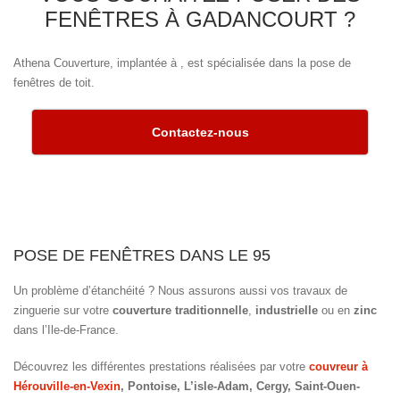
FENÊTRES À GADANCOURT ?
Athena Couverture, implantée à , est spécialisée dans la pose de
fenêtres de toit.
Contactez-nous
POSE DE FENÊTRES DANS LE 95
Un problème d’étanchéité ? Nous assurons aussi vos travaux de
zinguerie sur votre
couverture traditionnelle
,
industrielle
ou en
zinc
dans l’Ile-de-France.
Découvrez les différentes prestations réalisées par votre
couvreur à
Hérouville-en-Vexin
, Pontoise, L’isle-Adam, Cergy, Saint-Ouen-