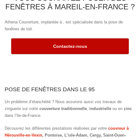
FENÊTRES À MAREIL-EN-FRANCE ?
Athena Couverture, implantée à , est spécialisée dans la pose de
fenêtres de toit.
Contactez-nous
POSE DE FENÊTRES DANS LE 95
Un problème d’étanchéité ? Nous assurons aussi vos travaux de
zinguerie sur votre
couverture traditionnelle
,
industrielle
ou en
zinc
dans l’Ile-de-France.
Découvrez les différentes prestations réalisées par votre
couvreur à
Hérouville-en-Vexin
, Pontoise, L’isle-Adam, Cergy, Saint-Ouen-