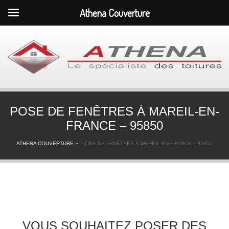
Athena Couverture
POSE DE FENÊTRES À MAREIL-EN-
FRANCE – 95850
ATHENA COUVERTURE
POSE DE FENÊTRES À MAREIL-EN-FRANCE – 95850
VOUS SOUHAITEZ POSER DES