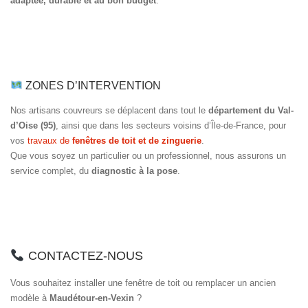
adaptée, durable et au bon budget
.
ZONES D’INTERVENTION
Nos artisans couvreurs se déplacent dans tout le
département du Val-
d’Oise (95)
, ainsi que dans les secteurs voisins d’Île-de-France, pour
vos
travaux de
fenêtres de toit et de zinguerie
.
Que vous soyez un particulier ou un professionnel, nous assurons un
service complet, du
diagnostic à la pose
.
CONTACTEZ-NOUS
Vous souhaitez installer une fenêtre de toit ou remplacer un ancien
modèle à
Maudétour-en-Vexin
?