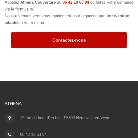
Appelez
Athena Couverture
au
06 42 19 63 84
ou faites votre demande
via le formulaire.
Nous revenons vers vous rapidement pour organiser une
intervention
adaptée
à votre toiture.
Contactez-nous
ATHENA
12 rue du bout d'en bas, 95300 Hérouville-en-Vexin
06 42 19 63 84