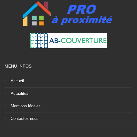
MENU INFOS
Accueil
Actualités
Mentions légales
Contactez-nous