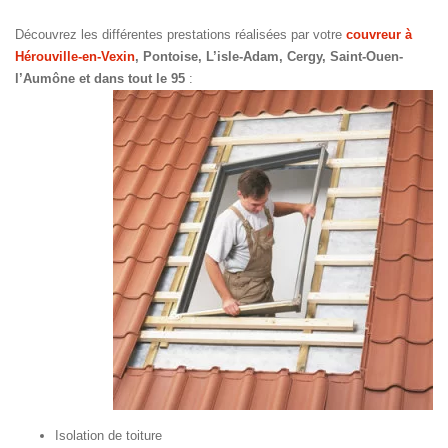
Découvrez les différentes prestations réalisées par votre
couvreur à
Hérouville-en-Vexin
, Pontoise, L’isle-Adam, Cergy, Saint-Ouen-
l’Aumône et dans tout le 95
:
Isolation de toiture