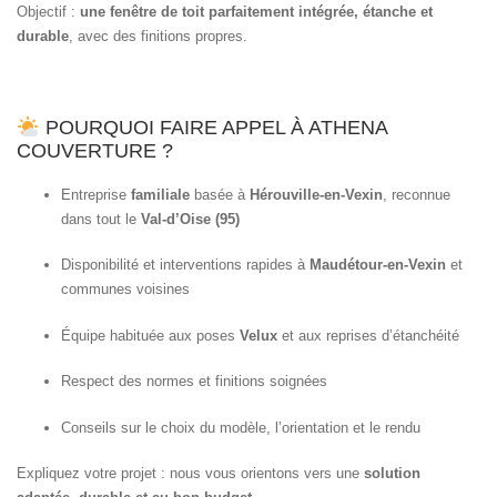
Objectif :
une fenêtre de toit parfaitement intégrée, étanche et
durable
, avec des finitions propres.
POURQUOI FAIRE APPEL À ATHENA
COUVERTURE ?
Entreprise
familiale
basée à
Hérouville-en-Vexin
, reconnue
dans tout le
Val-d’Oise (95)
Disponibilité et interventions rapides à
Maudétour-en-Vexin
et
communes voisines
Équipe habituée aux poses
Velux
et aux reprises d’étanchéité
Respect des normes et finitions soignées
Conseils sur le choix du modèle, l’orientation et le rendu
Expliquez votre projet : nous vous orientons vers une
solution