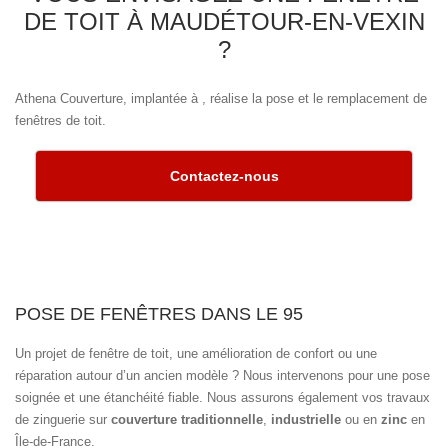
DE TOIT À MAUDÉTOUR-EN-VEXIN
?
Athena Couverture, implantée à , réalise la pose et le remplacement de
fenêtres de toit.
Contactez-nous
POSE DE FENÊTRES DANS LE 95
Un projet de fenêtre de toit, une amélioration de confort ou une
réparation autour d’un ancien modèle ? Nous intervenons pour une pose
soignée et une étanchéité fiable. Nous assurons également vos travaux
de zinguerie sur
couverture traditionnelle
,
industrielle
ou en
zinc
en
Île-de-France.