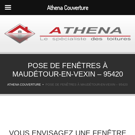
Athena Couverture
POSE DE FENÊTRES À
MAUDÉTOUR-EN-VEXIN – 95420
ATHENA COUVERTURE
POSE DE FENÊTRES À MAUDÉTOUR-EN-VEXIN – 95420
VOUS ENVISAGEZ UNE FENÊTRE