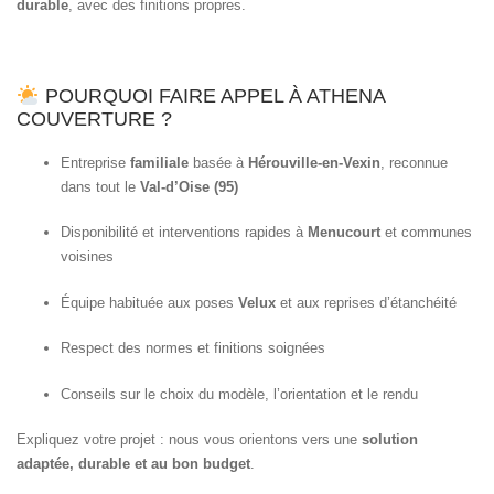
durable
, avec des finitions propres.
POURQUOI FAIRE APPEL À ATHENA
COUVERTURE ?
Entreprise
familiale
basée à
Hérouville-en-Vexin
, reconnue
dans tout le
Val-d’Oise (95)
Disponibilité et interventions rapides à
Menucourt
et communes
voisines
Équipe habituée aux poses
Velux
et aux reprises d’étanchéité
Respect des normes et finitions soignées
Conseils sur le choix du modèle, l’orientation et le rendu
Expliquez votre projet : nous vous orientons vers une
solution
adaptée, durable et au bon budget
.