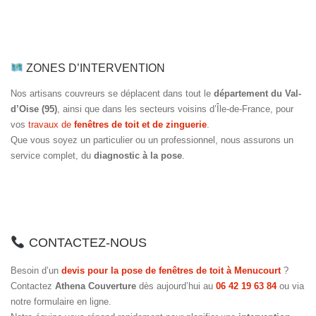
ZONES D’INTERVENTION
Nos artisans couvreurs se déplacent dans tout le
département du Val-
d’Oise (95)
, ainsi que dans les secteurs voisins d’Île-de-France, pour
vos
travaux de
fenêtres de toit et de zinguerie
.
Que vous soyez un particulier ou un professionnel, nous assurons un
service complet, du
diagnostic à la pose
.
CONTACTEZ-NOUS
Besoin d’un
devis pour la pose de fenêtres de toit à Menucourt
?
Contactez
Athena Couverture
dès aujourd’hui au
06 42 19 63 84
ou via
notre formulaire en ligne.