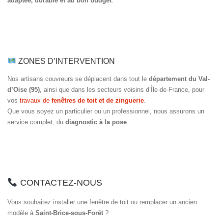
adaptée, durable et au bon budget
.
ZONES D’INTERVENTION
Nos artisans couvreurs se déplacent dans tout le
département du Val-
d’Oise (95)
, ainsi que dans les secteurs voisins d’Île-de-France, pour
vos
travaux de
fenêtres de toit et de zinguerie
.
Que vous soyez un particulier ou un professionnel, nous assurons un
service complet, du
diagnostic à la pose
.
CONTACTEZ-NOUS
Vous souhaitez installer une fenêtre de toit ou remplacer un ancien
modèle à
Saint-Brice-sous-Forêt
?