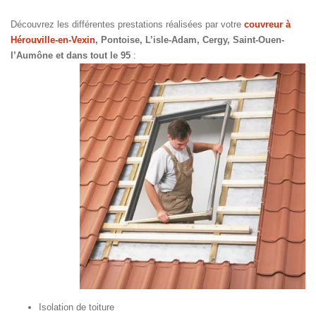
Découvrez les différentes prestations réalisées par votre
couvreur à
Hérouville-en-Vexin
, Pontoise, L’isle-Adam, Cergy, Saint-Ouen-
l’Aumône et dans tout le 95
:
Isolation de toiture