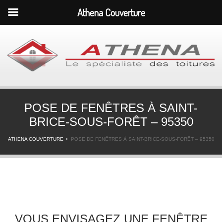
Athena Couverture
POSE DE FENÊTRES À SAINT-
BRICE-SOUS-FORÊT – 95350
ATHENA COUVERTURE
POSE DE FENÊTRES À SAINT-BRICE-SOUS-FORÊT – 95350
VOUS ENVISAGEZ UNE FENÊTRE