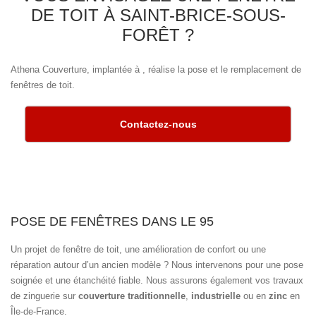
DE TOIT À SAINT-BRICE-SOUS-
FORÊT ?
Athena Couverture, implantée à , réalise la pose et le remplacement de
fenêtres de toit.
Contactez-nous
POSE DE FENÊTRES DANS LE 95
Un projet de fenêtre de toit, une amélioration de confort ou une
réparation autour d’un ancien modèle ? Nous intervenons pour une pose
soignée et une étanchéité fiable. Nous assurons également vos travaux
de zinguerie sur
couverture traditionnelle
,
industrielle
ou en
zinc
en
Île-de-France.